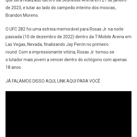
que será realizado dentro da Jeunesse Arena em 21 de janeiro
de 2023, e lutar ao lado do campeão interino dos moscas,
Brandon Moreno.
O UFC 282 foi uma estreia memorável para Rosas Jr. na noite
passada (10 de dezembro de 2022) dentro da T-Mobile Arena em
Las Vegas, Nevada, finalizando Jay Perrin no primeiro
round. Com a impressionante vitória, Rosas Jr. tornou-se
o lutador mais jovem a vencer dentro do octógono com apenas
18 anos.
JÁ FALAMOS DISSO AQUI, LINK AQUI PARA VOCÊ