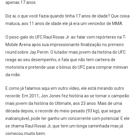
apenas 17 anos.
Diz ai, o que você fazia quando tinha 17 anos de idade? Que coisa
maluca, aos 11 anos de idade ele já era um vencedor de MMA.
O peso-galo do UFC Raul Rosas Jr. ao falar com repórteres na T-
Mobile Arena após sua impressionante finalização no primeiro
round sobre Jay Perrin. O lutador mais jovem da história do UFC
reage ao seu desempenho, e fala que não tem carteira de
motorista e pretende usar o bônus do UFC para comprar minivan
da mãe.
E como já falamos aqui em outro vídeo, ele está mirando outro
recorde. Em 2011, Jon Jones fez história ao se tornar o campeão
mais jovem da história do Ultimate, aos 23 anos. Mais de uma
década depois, o recorde do meio-pesado (93 kg), que segue
inalcançável, pode ter ganho um concorrente com potencial. E ele
se chama Raul Rosas Jr, que tem um longa caminhada mas já
começou muito bem.