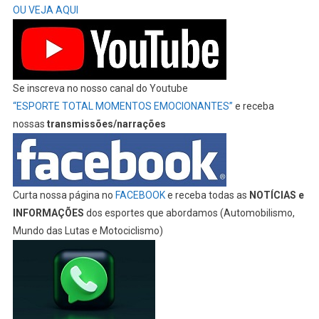
OU VEJA AQUI
Se inscreva no nosso canal do Youtube
“ESPORTE TOTAL MOMENTOS EMOCIONANTES”
e receba
nossas
transmissões/narrações
Curta nossa página no
FACEBOOK
e receba todas as
NOTÍCIAS e
INFORMAÇÕES
dos esportes que abordamos (Automobilismo,
Mundo das Lutas e Motociclismo)