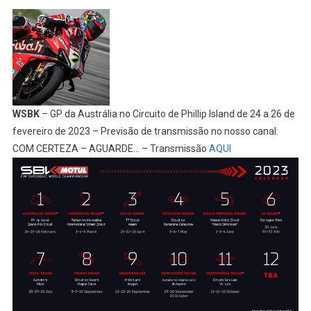
WSBK
– GP da Austrália no Circuito de Phillip Island de 24 a 26 de
fevereiro de 2023 – Previsão de transmissão no nosso canal:
COM CERTEZA – AGUARDE… – Transmissão
AQUI