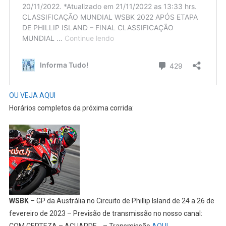
OU VEJA AQUI
Horários completos da próxima corrida:
WSBK
– GP da Austrália no Circuito de Phillip Island de 24 a 26 de
fevereiro de 2023 – Previsão de transmissão no nosso canal:
COM CERTEZA – AGUARDE… – Transmissão
AQUI