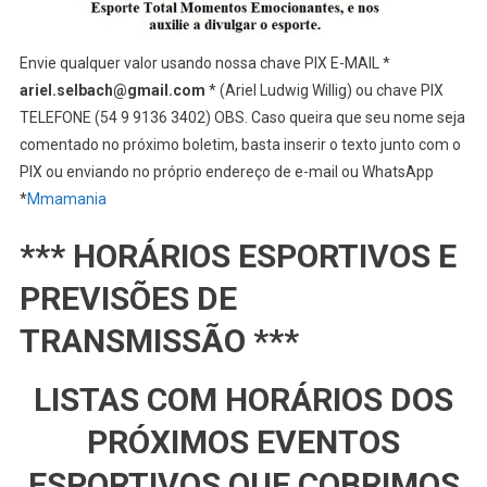
Envie qualquer valor usando nossa chave PIX E-MAIL *
ariel.selbach@gmail.com
* (Ariel Ludwig Willig) ou chave PIX
TELEFONE (54 9 9136 3402) OBS. Caso queira que seu nome seja
comentado no próximo boletim, basta inserir o texto junto com o
PIX ou enviando no próprio endereço de e-mail ou WhatsApp
*
Mmamania
*** HORÁRIOS ESPORTIVOS E
PREVISÕES DE
TRANSMISSÃO ***
LISTAS COM HORÁRIOS DOS
PRÓXIMOS EVENTOS
ESPORTIVOS QUE COBRIMOS