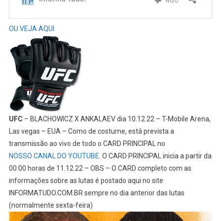
OU VEJA AQUI
UFC
– BLACHOWICZ X ANKALAEV dia 10.12.22 – T-Mobile Arena,
Las vegas – EUA – Como de costume, está prevista a
transmissão ao vivo de todo o CARD PRINCIPAL no
NOSSO CANAL DO YOUTUBE
. O CARD PRINCIPAL inicia a partir da
00:00 horas de 11.12.22 – OBS – O CARD completo com as
informações sobre as lutas é postado aqui no site
INFORMATUDO.COM.BR sempre no dia anterior das lutas
(normalmente sexta-feira)