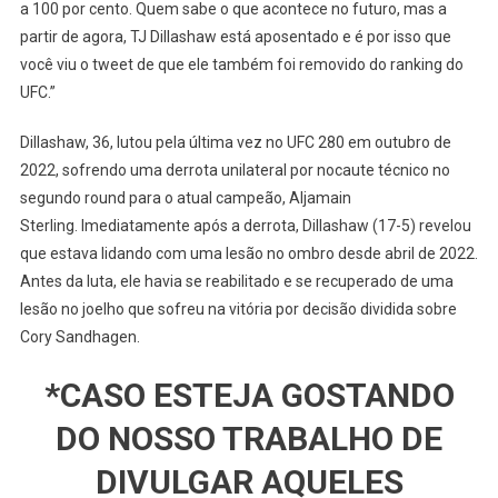
a 100 por cento. Quem sabe o que acontece no futuro, mas a
partir de agora, TJ Dillashaw está aposentado e é por isso que
você viu o tweet de que ele também foi removido do ranking do
UFC.”
Dillashaw, 36, lutou pela última vez no UFC 280 em outubro de
2022, sofrendo uma derrota unilateral por nocaute técnico no
segundo round para o atual campeão, Aljamain
Sterling. Imediatamente após a derrota, Dillashaw (17-5) revelou
que estava lidando com uma lesão no ombro desde abril de 2022.
Antes da luta, ele havia se reabilitado e se recuperado de uma
lesão no joelho que sofreu na vitória por decisão dividida sobre
Cory Sandhagen.
*CASO ESTEJA GOSTANDO
DO NOSSO TRABALHO DE
DIVULGAR AQUELES