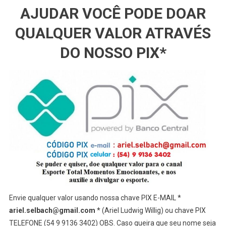
AJUDAR VOCÊ PODE DOAR
QUALQUER VALOR ATRAVÉS
DO NOSSO PIX*
Envie qualquer valor usando nossa chave PIX E-MAIL *
ariel.selbach@gmail.com
* (Ariel Ludwig Willig) ou chave PIX
TELEFONE (54 9 9136 3402) OBS. Caso queira que seu nome seja