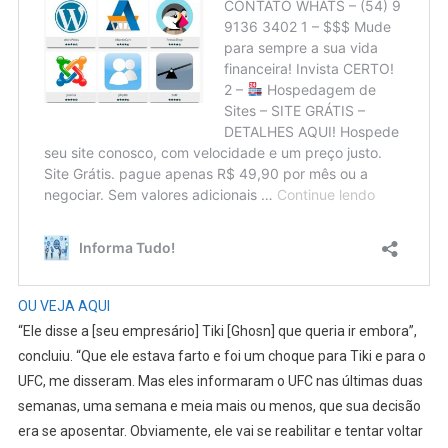
OU VEJA AQUI
“Ele disse a [seu empresário] Tiki [Ghosn] que queria ir embora”,
concluiu. “Que ele estava farto e foi um choque para Tiki e para o
UFC, me disseram. Mas eles informaram o UFC nas últimas duas
semanas, uma semana e meia mais ou menos, que sua decisão
era se aposentar. Obviamente, ele vai se reabilitar e tentar voltar