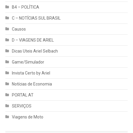
B4 – POLÍTICA
C – NOTÍCIAS SUL BRASIL
Causos
D – VIAGENS DE ARIEL
Dicas Uteis Ariel Selbach
Game/Simulador
Invista Certo by Ariel
Notícias de Economia
PORTAL AT
SERVIÇOS
Viagens de Moto