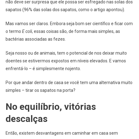
não deve ser surpresa que ele possa ser esfregado nas solas dos
sapatos (96% das solas dos sapatos, como o artigo apontou).
Mas vamos ser claros. Embora seja bom ser científico e ficar com
o termo
E coli
, essas coisas são, de forma mais simples, as
bactérias associadas as fezes.
Seja nosso ou de animais, tem o potencial de nos deixar muito
doentes se estivermos expostos em níveis elevados. E vamos
enfrentá-lo – é simplesmente nojento.
Por que andar dentro de casa se você tem uma alternativa muito
simples – tirar os sapatos na porta?
No equilíbrio, vitórias
descalças
Então, existem desvantagens em caminhar em casa sem