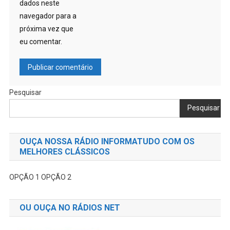
dados neste
navegador para a
próxima vez que
eu comentar.
Pesquisar
Pesquisar
OUÇA NOSSA RÁDIO INFORMATUDO COM OS
MELHORES CLÁSSICOS
OPÇÃO 1
OPÇÃO 2
OU OUÇA NO RÁDIOS NET