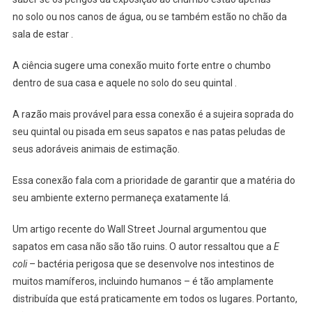
no solo ou nos canos de água, ou se também estão no chão da
sala de estar .
A ciência sugere uma conexão muito forte entre o chumbo
dentro de sua casa e aquele no solo do seu quintal .
A razão mais provável para essa conexão é a sujeira soprada do
seu quintal ou pisada em seus sapatos e nas patas peludas de
seus adoráveis animais de estimação.
Essa conexão fala com a prioridade de garantir que a matéria do
seu ambiente externo permaneça exatamente lá.
Um artigo recente do Wall Street Journal argumentou que
sapatos em casa não são tão ruins. O autor ressaltou que a
E
coli
– bactéria perigosa que se desenvolve nos intestinos de
muitos mamíferos, incluindo humanos – é tão amplamente
distribuída que está praticamente em todos os lugares. Portanto,