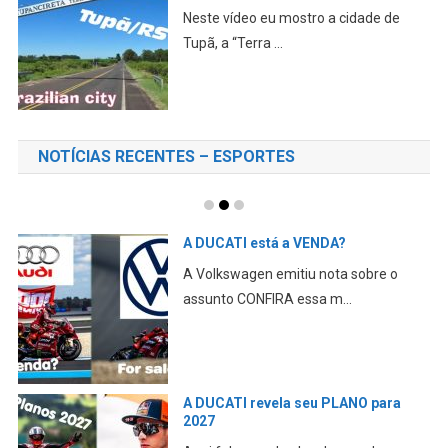
Neste vídeo eu mostro a cidade de
Tupã, a “Terra ...
NOTÍCIAS RECENTES – ESPORTES
A DUCATI está a VENDA?
A Volkswagen emitiu nota sobre o
assunto CONFIRA essa m...
A DUCATI revela seu PLANO para
2027