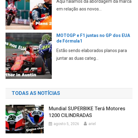
Aqui falamos da abordagem da marca
em relação aos novos...
MOTOGP e F1 juntas no GP dos EUA
de Fórmula1
Estão sendo elaborados planos para
juntar as duas categ...
TODAS AS NOTÍCIAS
Mundial SUPERBIKE Terá Motores
1200 CILINDRADAS
agosto 5, 2026
ariel