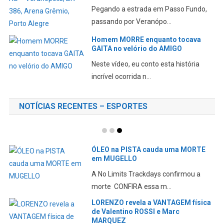
Pegando a estrada em Passo Fundo,
passando por Veranópo...
Homem MORRE enquanto tocava
GAITA no velório do AMIGO
Neste vídeo, eu conto esta história
incrível ocorrida n...
NOTÍCIAS RECENTES – ESPORTES
ÓLEO na PISTA cauda uma MORTE
em MUGELLO
A No Limits Trackdays confirmou a
morte CONFIRA essa m...
LORENZO revela a VANTAGEM física
de Valentino ROSSI e Marc
MARQUEZ