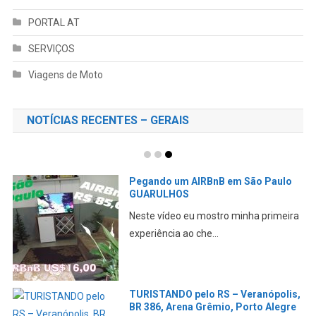
PORTAL AT
SERVIÇOS
Viagens de Moto
NOTÍCIAS RECENTES – GERAIS
Pegando um AIRBnB em São Paulo
GUARULHOS
Neste vídeo eu mostro minha primeira
experiência ao che...
TURISTANDO pelo RS – Veranópolis,
BR 386, Arena Grêmio, Porto Alegre