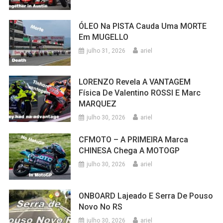
ÓLEO Na PISTA Cauda Uma MORTE
Em MUGELLO
julho 31, 2026
ariel
LORENZO Revela A VANTAGEM
Física De Valentino ROSSI E Marc
MARQUEZ
julho 30, 2026
ariel
CFMOTO – A PRIMEIRA Marca
CHINESA Chega A MOTOGP
julho 30, 2026
ariel
ONBOARD Lajeado E Serra De Pouso
Novo No RS
julho 30, 2026
ariel