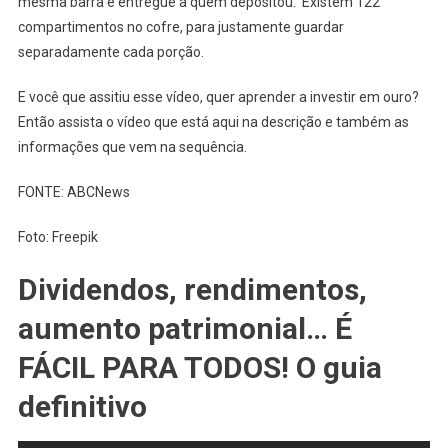
mesma barra é entregue a quem depositou. Existem 122
compartimentos no cofre, para justamente guardar
separadamente cada porção.
E você que assitiu esse vídeo, quer aprender a investir em ouro?
Então assista o vídeo que está aqui na descrição e também as
informações que vem na sequência.
FONTE: ABCNews
Foto: Freepik
Dividendos, rendimentos,
aumento patrimonial… É
FÁCIL PARA TODOS! O guia
definitivo