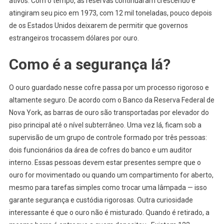
ativos. Com o tempo, as reservas continuaram crescendo e
atingiram seu pico em 1973, com 12 mil toneladas, pouco depois
de os Estados Unidos deixarem de permitir que governos
estrangeiros trocassem dólares por ouro.
Como é a segurança lá?
O ouro guardado nesse cofre passa por um processo rigoroso e
altamente seguro. De acordo com o Banco da Reserva Federal de
Nova York, as barras de ouro são transportadas por elevador do
piso principal até o nível subterrâneo. Uma vez lá, ficam sob a
supervisão de um grupo de controle formado por três pessoas:
dois funcionários da área de cofres do banco e um auditor
interno. Essas pessoas devem estar presentes sempre que o
ouro for movimentado ou quando um compartimento for aberto,
mesmo para tarefas simples como trocar uma lâmpada — isso
garante segurança e custódia rigorosas. Outra curiosidade
interessante é que o ouro não é misturado. Quando é retirado, a