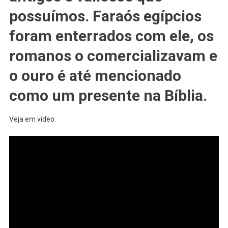
Do
possuímos. Faraós egípcios
Mundo?
foram enterrados com ele, os
romanos o comercializavam e
o ouro é até mencionado
como um presente na Bíblia.
Veja em vídeo: