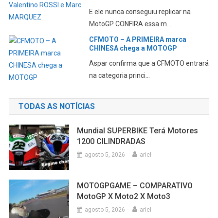
E ele nunca conseguiu replicar na
MotoGP CONFIRA essa m...
CFMOTO – A PRIMEIRA marca
CHINESA chega a MOTOGP
Aspar confirma que a CFMOTO entrará
na categoria princi...
TODAS AS NOTÍCIAS
Mundial SUPERBIKE Terá Motores
1200 CILINDRADAS
agosto 5, 2026
ariel
MOTOGPGAME – COMPARATIVO
MotoGP X Moto2 X Moto3
agosto 5, 2026
ariel