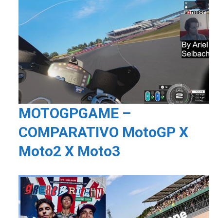
MOTOGPGAME –
COMPARATIVO MotoGP X
Moto2 X Moto3