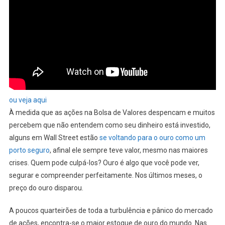
ou veja aqui
À medida que as ações na Bolsa de Valores despencam e muitos
percebem que não entendem como seu dinheiro está investido,
alguns em Wall Street estão
se voltando para o ouro como um
porto seguro
, afinal ele sempre teve valor, mesmo nas maiores
crises. Quem pode culpá-los? Ouro é algo que você pode ver,
segurar e compreender perfeitamente. Nos últimos meses, o
preço do ouro disparou.
A poucos quarteirões de toda a turbulência e pânico do mercado
de ações, encontra-se o maior estoque de ouro do mundo. Nas