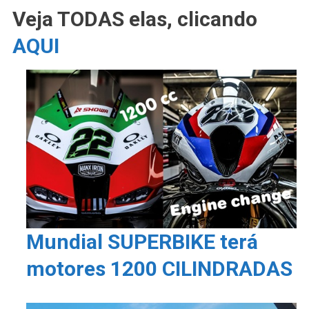
Veja TODAS elas, clicando
AQUI
Mundial SUPERBIKE terá
motores 1200 CILINDRADAS