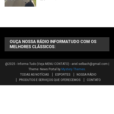
OUÇA NOSSA RÁDIO INFORMATUDO COM OS
MELHORES CLÁSSICOS:
@2025 - Informa Tudo (Veja MENU CONTATO) - ariel.selbach@gmail.com
|
Theme: News Portal by
Mystery Themes
.
TODAS AS NOTÍCIAS
ESPORTES
NOSSA RÁDIO
PRODUTOS E SERVIÇOS QUE OFERECEMOS
CONTATO