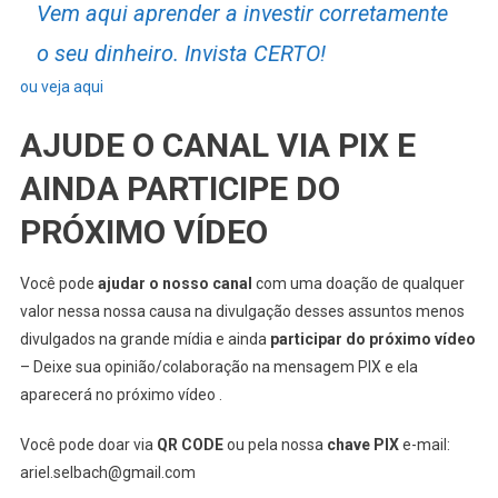
Vem aqui aprender a investir corretamente
o seu dinheiro. Invista CERTO!
ou veja aqui
AJUDE O CANAL VIA PIX E
AINDA PARTICIPE DO
PRÓXIMO VÍDEO
Você pode
ajudar o nosso canal
com uma doação de qualquer
valor nessa nossa causa na divulgação desses assuntos menos
divulgados na grande mídia e ainda
participar do próximo vídeo
– Deixe sua opinião/colaboração na mensagem PIX e ela
aparecerá no próximo vídeo .
Você pode doar via
QR CODE
ou pela nossa
chave PIX
e-mail:
ariel.selbach@gmail.com