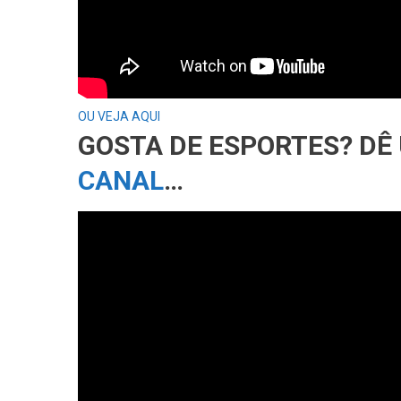
OU VEJA AQUI
GOSTA DE ESPORTES? D
CANAL
…