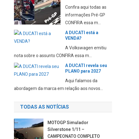
Confira aqui todas as
informações Pré-GP
CONFIRA essa m...
A DUCATI está a
VENDA?
A Volkswagen emitiu
nota sobre o assunto CONFIRA essa m...
A DUCATI revela seu
PLANO para 2027
Aqui falamos da
abordagem da marca em relação aos novos...
TODAS AS NOTÍCIAS
MOTOGP Simulador
Silverstone 1/11 –
CAMPEONATO COMPLETO