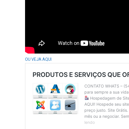
OU VEJA AQUI