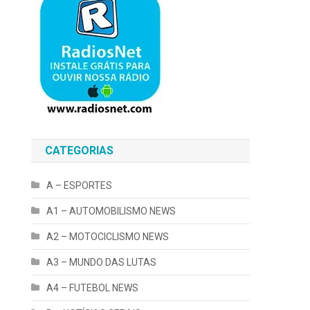
CATEGORIAS
A – ESPORTES
A1 – AUTOMOBILISMO NEWS
A2 – MOTOCICLISMO NEWS
A3 – MUNDO DAS LUTAS
A4 – FUTEBOL NEWS