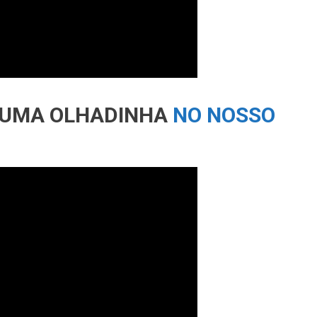
Ê UMA OLHADINHA
NO NOSSO