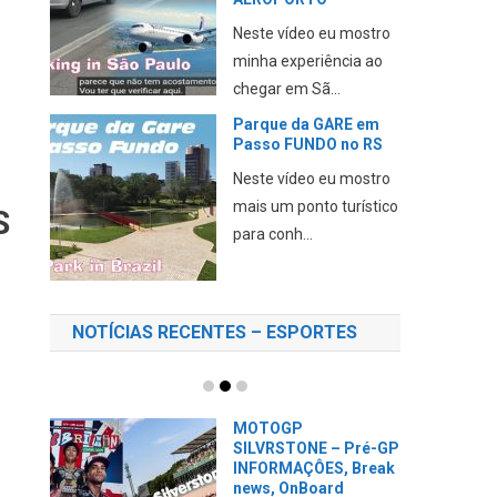
Neste vídeo eu mostro
minha experiência ao
chegar em Sã...
Parque da GARE em
Passo FUNDO no RS
Neste vídeo eu mostro
mais um ponto turístico
S
para conh...
NOTÍCIAS RECENTES – ESPORTES
MOTOGP
SILVRSTONE – Pré-GP
INFORMAÇÔES, Break
news, OnBoard