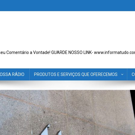
seu Comentário a Vontade! GUARDE NOSSO LINK- www.informatudo.co
OSSA RÁDIO
PRODUTOS E SERVIÇOS QUE OFERECEMOS
C