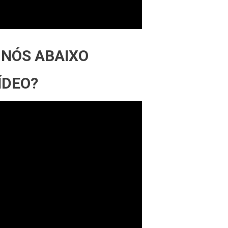
 NÓS ABAIXO
ÍDEO?