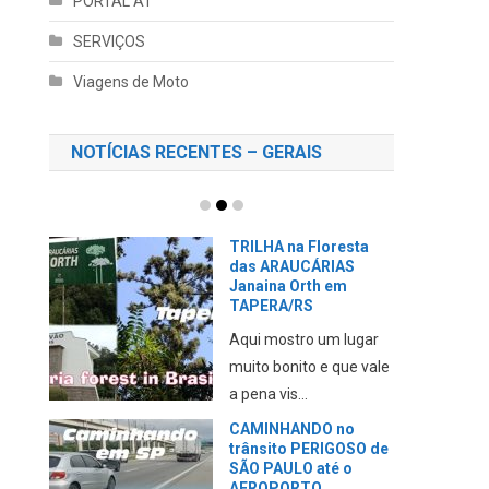
PORTAL AT
SERVIÇOS
Viagens de Moto
NOTÍCIAS RECENTES – GERAIS
TRILHA na Floresta
das ARAUCÁRIAS
Janaina Orth em
TAPERA/RS
Aqui mostro um lugar
muito bonito e que vale
a pena vis...
CAMINHANDO no
trânsito PERIGOSO de
SÃO PAULO até o
AEROPORTO