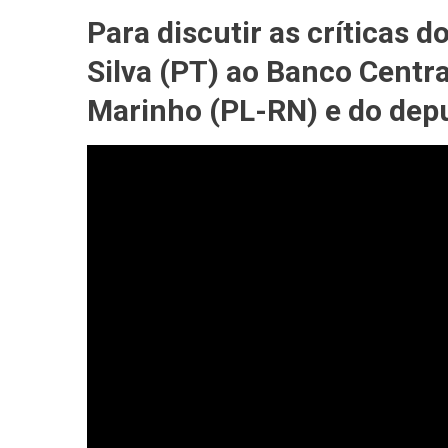
Rogério
Para discutir as críticas d
Marinh
E
Silva (PT) ao Banco Centr
Lindber
Farias
Marinho (PL-RN) e do depu
Debate
Indepe
Do
BC