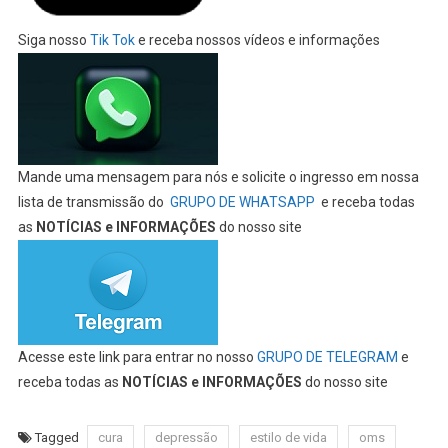
Siga nosso
Tik Tok
e receba nossos vídeos e informações
Mande uma mensagem para nós e solicite o ingresso em nossa
lista de transmissão do
GRUPO DE WHATSAPP
e receba todas
as
NOTÍCIAS e INFORMAÇÕES
do nosso site
Acesse este link para entrar no nosso
GRUPO DE TELEGRAM
e
receba todas as
NOTÍCIAS e INFORMAÇÕES
do nosso site
Tagged
cura
depressão
estilo de vida
oms