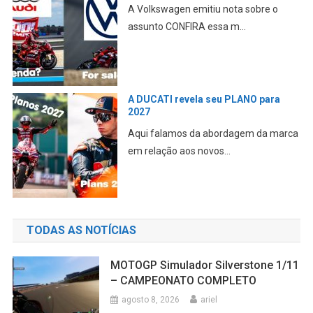
A Volkswagen emitiu nota sobre o
assunto CONFIRA essa m...
A DUCATI revela seu PLANO para
2027
Aqui falamos da abordagem da marca
em relação aos novos...
TODAS AS NOTÍCIAS
MOTOGP Simulador Silverstone 1/11
– CAMPEONATO COMPLETO
agosto 8, 2026
ariel