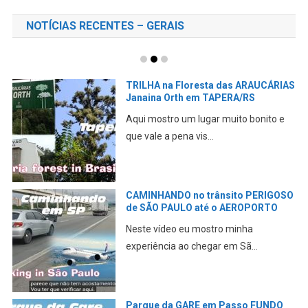
NOTÍCIAS RECENTES – GERAIS
TRILHA na Floresta das ARAUCÁRIAS
Janaina Orth em TAPERA/RS
Aqui mostro um lugar muito bonito e
que vale a pena vis...
CAMINHANDO no trânsito PERIGOSO
de SÃO PAULO até o AEROPORTO
Neste vídeo eu mostro minha
experiência ao chegar em Sã...
Parque da GARE em Passo FUNDO