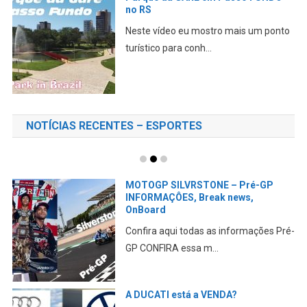
no RS
Neste vídeo eu mostro mais um ponto
turístico para conh...
NOTÍCIAS RECENTES – ESPORTES
MOTOGP SILVRSTONE – Pré-GP
INFORMAÇÔES, Break news,
OnBoard
Confira aqui todas as informações Pré-
GP CONFIRA essa m...
A DUCATI está a VENDA?