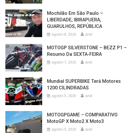
Mochilão Em São Paulo –
LIBERDADE, IBIRAPUERA,
GUARULHOS, REPÚBLICA
agosto 8, 2026
ariel
MOTOGP SILVERSTONE – BEZZ P1 –
Resumo Da SEXTA-FEIRA
agosto 7, 2026
ariel
Mundial SUPERBIKE Terá Motores
1200 CILINDRADAS
agosto 5, 2026
ariel
MOTOGPGAME – COMPARATIVO
MotoGP X Moto2 X Moto3
agosto 5, 2026
ariel