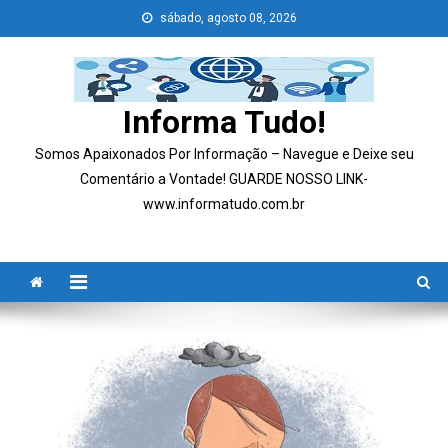
Skip
sábado, agosto 08, 2026
to
content
Informa Tudo!
Somos Apaixonados Por Informação – Navegue e Deixe seu
Comentário a Vontade! GUARDE NOSSO LINK-
www.informatudo.com.br