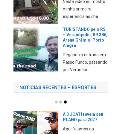
Neste vídeo eu mostro
minha primeira
experiência ao che...
TURISTANDO pelo RS
– Veranópolis, BR 386,
Arena Grêmio, Porto
Alegre
Pegando a estrada em
Passo Fundo, passando
por Veranópo...
NOTÍCIAS RECENTES – ESPORTES
A DUCATI revela seu
PLANO para 2027
Aqui falamos da