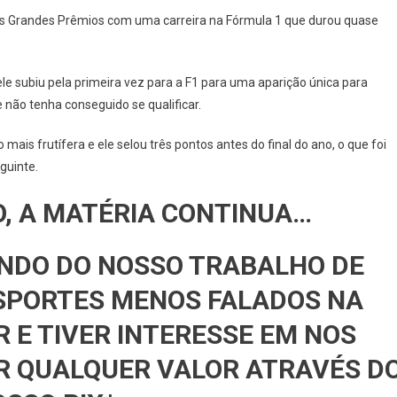
OBILISMO
ois Grandes Prêmios com uma carreira na Fórmula 1 que durou quase
e subiu pela primeira vez para a F1 para uma aparição única para
não tenha conseguido se qualificar.
eão
is frutífera e ele selou três pontos antes do final do ano, o que foi
guinte.
,
O, A MATÉRIA CONTINUA…
NDO DO NOSSO TRABALHO DE
SPORTES MENOS FALADOS NA
R E TIVER INTERESSE EM NOS
R QUALQUER VALOR ATRAVÉS D