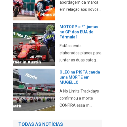
abordagem da marca
em relação aos novos...
MOTOGP e F1 juntas
no GP dos EUA de
Fórmula1
Estão sendo
elaborados planos para
juntar as duas categ...
ÓLEO na PISTA cauda
uma MORTE em
MUGELLO
A No Limits Trackdays
confirmou a morte
CONFIRA essa m...
TODAS AS NOTÍCIAS