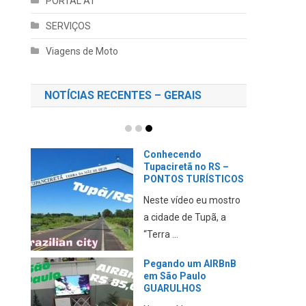
PORTAL AT
SERVIÇOS
Viagens de Moto
NOTÍCIAS RECENTES – GERAIS
Conhecendo
Tupaciretã no RS –
PONTOS TURÍSTICOS
Neste vídeo eu mostro
a cidade de Tupã, a
“Terra ...
Pegando um AIRBnB
em São Paulo
GUARULHOS