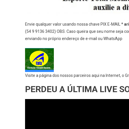
Envie qualquer valor usando nossa chave PIX E-MAIL *
ar
(54 9 9136 3402) OBS. Caso queira que seu nome seja com
enviando no próprio endereço de e-mail ou WhatsApp
Visite a página dos nossos parceiros aqui na Internet, o G
PERDEU A ÚLTIMA LIVE S