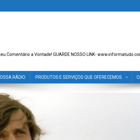
seu Comentário a Vontade! GUARDE NOSSO LINK- www.informatudo.co
OSSA RÁDIO
PRODUTOS E SERVIÇOS QUE OFERECEMOS
C