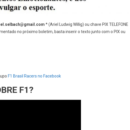
iel.selbach@gmail.com
* (Ariel Ludwig Willig) ou chave PIX TELEFONE
entado no próximo boletim, basta inserir o texto junto com o PIX ou
rupo
F1 Brasil Racers no Facebook
OBRE F1?