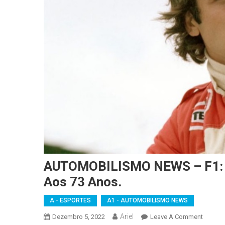
AUTOMOBILISMO NEWS – F1: O
Aos 73 Anos.
A - ESPORTES
A1 - AUTOMOBILISMO NEWS
Ariel
On
Dezembro 5, 2022
Leave A Comment