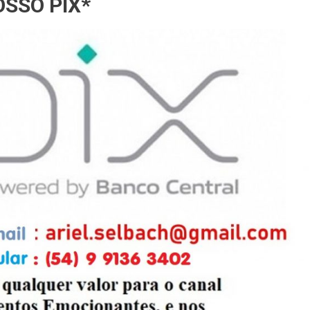
SSO PIX*