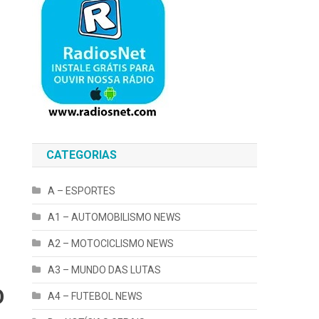
CATEGORIAS
A – ESPORTES
A1 – AUTOMOBILISMO NEWS
A2 – MOTOCICLISMO NEWS
A3 – MUNDO DAS LUTAS
O
A4 – FUTEBOL NEWS