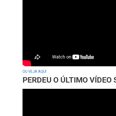
OU VEJA AQUI
PERDEU O ÚLTIMO VÍDEO 