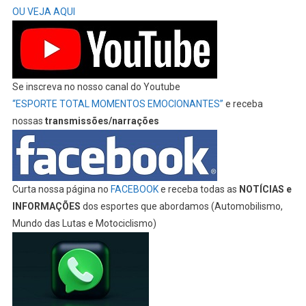
OU VEJA AQUI
Se inscreva no nosso canal do Youtube
“ESPORTE TOTAL MOMENTOS EMOCIONANTES”
e receba
nossas
transmissões/narrações
Curta nossa página no
FACEBOOK
e receba todas as
NOTÍCIAS e
INFORMAÇÕES
dos esportes que abordamos (Automobilismo,
Mundo das Lutas e Motociclismo)