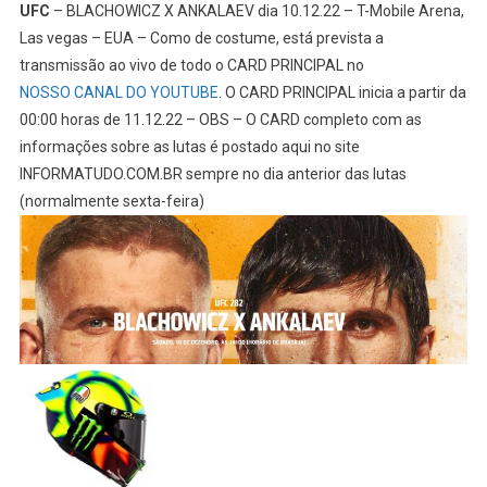
UFC
– BLACHOWICZ X ANKALAEV dia 10.12.22 – T-Mobile Arena,
Las vegas – EUA – Como de costume, está prevista a
transmissão ao vivo de todo o CARD PRINCIPAL no
NOSSO CANAL DO YOUTUBE
. O CARD PRINCIPAL inicia a partir da
00:00 horas de 11.12.22 – OBS – O CARD completo com as
informações sobre as lutas é postado aqui no site
INFORMATUDO.COM.BR sempre no dia anterior das lutas
(normalmente sexta-feira)