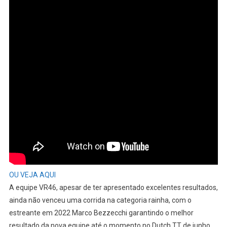
OU VEJA AQUI
A equipe VR46, apesar de ter apresentado excelentes resultados,
ainda não venceu uma corrida na categoria rainha, com o
estreante em 2022 Marco Bezzecchi garantindo o melhor
resultado da nova equipe até o momento no Dutch TT de junho