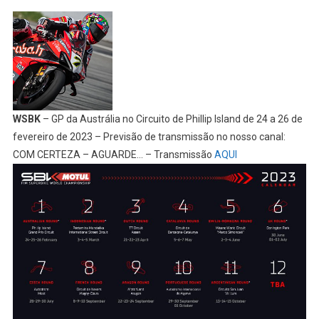
WSBK
– GP da Austrália no Circuito de Phillip Island de 24 a 26 de
fevereiro de 2023 – Previsão de transmissão no nosso canal:
COM CERTEZA – AGUARDE… – Transmissão
AQUI