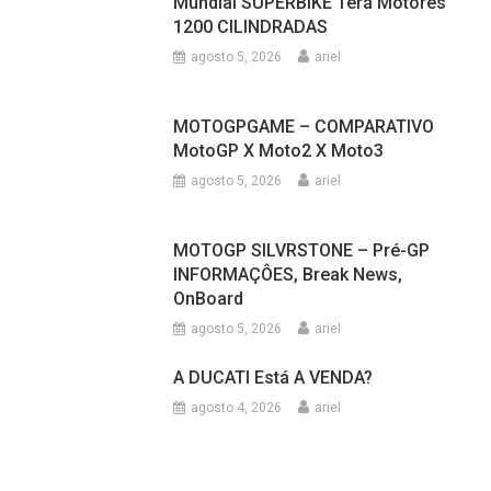
Mundial SUPERBIKE Terá Motores
1200 CILINDRADAS
agosto 5, 2026
ariel
MOTOGPGAME – COMPARATIVO
MotoGP X Moto2 X Moto3
agosto 5, 2026
ariel
MOTOGP SILVRSTONE – Pré-GP
INFORMAÇÔES, Break News,
OnBoard
agosto 5, 2026
ariel
A DUCATI Está A VENDA?
agosto 4, 2026
ariel