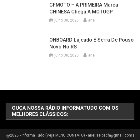
CFMOTO – A PRIMEIRA Marca
CHINESA Chega A MOTOGP
julho 30, 2026
ariel
ONBOARD Lajeado E Serra De Pouso
Novo No RS
julho 30, 2026
ariel
OUÇA NOSSA RÁDIO INFORMATUDO COM OS
MELHORES CLÁSSICOS:
@2025 - Informa Tudo (Veja MENU CONTATO) - ariel.selbach@gmail.com
|