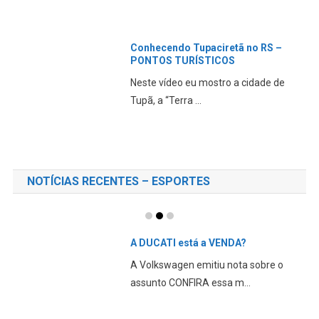
Conhecendo Tupaciretã no RS –
PONTOS TURÍSTICOS
Neste vídeo eu mostro a cidade de
Tupã, a “Terra ...
NOTÍCIAS RECENTES – ESPORTES
A DUCATI está a VENDA?
A Volkswagen emitiu nota sobre o
assunto CONFIRA essa m...