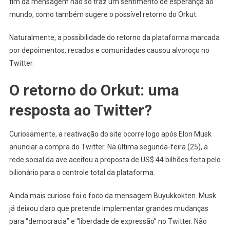
fim da mensagem não só traz um sentimento de esperança ao
mundo, como também sugere o possível retorno do Orkut.
Naturalmente, a possibilidade do retorno da plataforma marcada
por depoimentos, recados e comunidades causou alvoroço no
Twitter.
O retorno do Orkut: uma
resposta ao Twitter?
Curiosamente, a reativação do site ocorre logo após Elon Musk
anunciar a compra do Twitter. Na última segunda-feira (25), a
rede social da ave aceitou a proposta de US$ 44 bilhões feita pelo
bilionário para o controle total da plataforma.
Ainda mais curioso foi o foco da mensagem Buyukkokten. Musk
já deixou claro que pretende implementar grandes mudanças
para “democracia” e “liberdade de expressão” no Twitter. Não