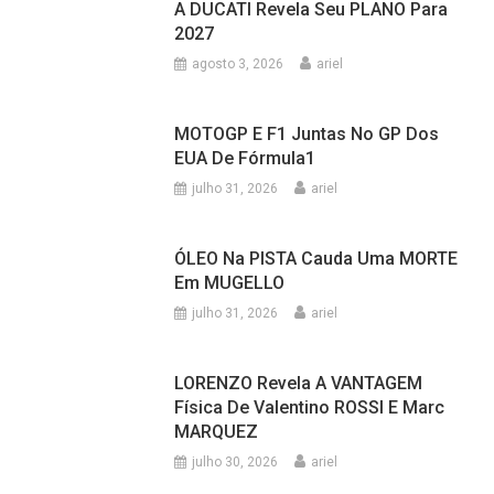
A DUCATI Revela Seu PLANO Para
2027
agosto 3, 2026
ariel
MOTOGP E F1 Juntas No GP Dos
EUA De Fórmula1
julho 31, 2026
ariel
ÓLEO Na PISTA Cauda Uma MORTE
Em MUGELLO
julho 31, 2026
ariel
LORENZO Revela A VANTAGEM
Física De Valentino ROSSI E Marc
MARQUEZ
julho 30, 2026
ariel