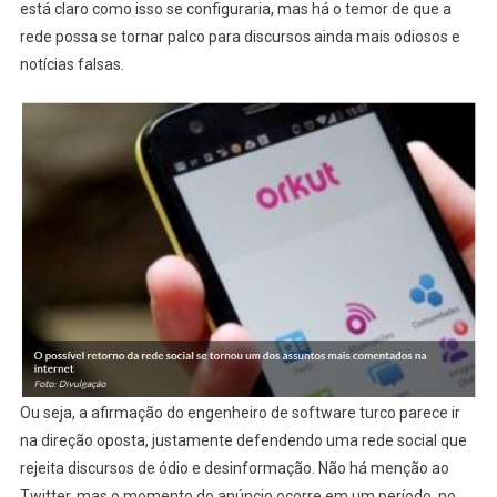
está claro como isso se configuraria, mas há o temor de que a
rede possa se tornar palco para discursos ainda mais odiosos e
notícias falsas.
Ou seja, a afirmação do engenheiro de software turco parece ir
na direção oposta, justamente defendendo uma rede social que
rejeita discursos de ódio e desinformação. Não há menção ao
Twitter, mas o momento do anúncio ocorre em um período, no