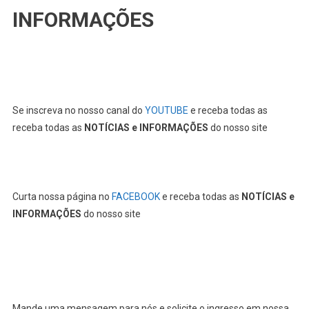
INFORMAÇÕES
Se inscreva no nosso canal do
YOUTUBE
e receba todas as
receba todas as
NOTÍCIAS e INFORMAÇÕES
do nosso site
Curta nossa página no
FACEBOOK
e receba todas as
NOTÍCIAS e
INFORMAÇÕES
do nosso site
Mande uma mensagem para nós e solicite o ingresso em nossa