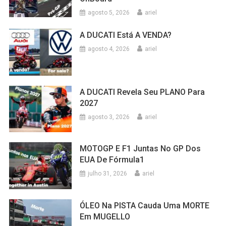
agosto 5, 2026
ariel
A DUCATI Está A VENDA?
agosto 4, 2026
ariel
A DUCATI Revela Seu PLANO Para
2027
agosto 3, 2026
ariel
MOTOGP E F1 Juntas No GP Dos
EUA De Fórmula1
julho 31, 2026
ariel
ÓLEO Na PISTA Cauda Uma MORTE
Em MUGELLO