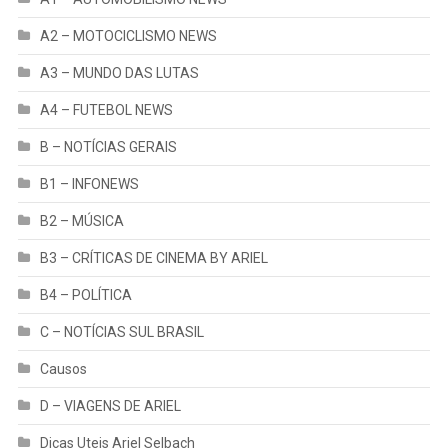
A2 – MOTOCICLISMO NEWS
A3 – MUNDO DAS LUTAS
A4 – FUTEBOL NEWS
B – NOTÍCIAS GERAIS
B1 – INFONEWS
B2 – MÚSICA
B3 – CRÍTICAS DE CINEMA BY ARIEL
B4 – POLÍTICA
C – NOTÍCIAS SUL BRASIL
Causos
D – VIAGENS DE ARIEL
Dicas Uteis Ariel Selbach