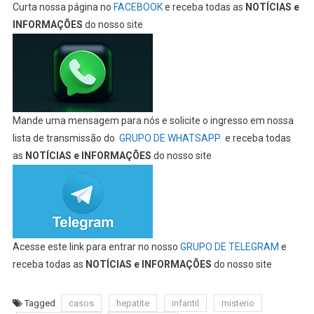
Curta nossa página no
FACEBOOK
e receba todas as
NOTÍCIAS e
INFORMAÇÕES
do nosso site
Mande uma mensagem para nós e solicite o ingresso em nossa
lista de transmissão do
GRUPO DE WHATSAPP
e receba todas
as
NOTÍCIAS e INFORMAÇÕES
do nosso site
Acesse este link para entrar no nosso
GRUPO DE TELEGRAM
e
receba todas as
NOTÍCIAS e INFORMAÇÕES
do nosso site
Tagged
casos
hepatite
infantil
misterio