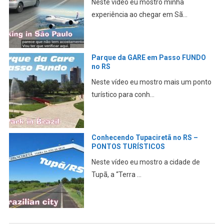
Neste vídeo eu mostro minha
experiência ao chegar em Sã...
Parque da GARE em Passo FUNDO
no RS
Neste vídeo eu mostro mais um ponto
turístico para conh...
Conhecendo Tupaciretã no RS –
PONTOS TURÍSTICOS
Neste vídeo eu mostro a cidade de
Tupã, a “Terra ...