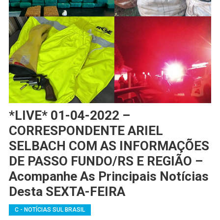
*LIVE* 01-04-2022 –
CORRESPONDENTE ARIEL
SELBACH COM AS INFORMAÇÕES
DE PASSO FUNDO/RS E REGIÃO –
Acompanhe As Principais Notícias
Desta SEXTA-FEIRA
C - NOTÍCIAS SUL BRASIL