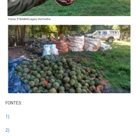
FONTES:
1)
2)