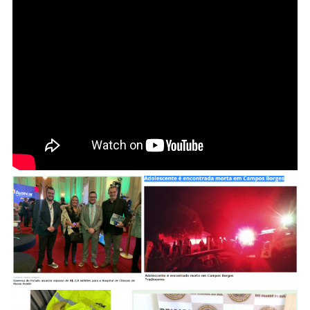
Principais
Notícias
Desta
SEXTA-
FEIRA