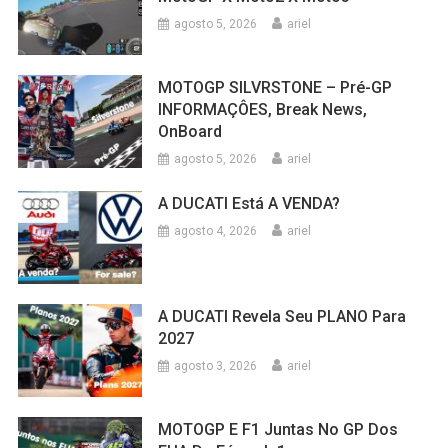
agosto 5, 2026
ariel
MOTOGP SILVRSTONE – Pré-GP
INFORMAÇÔES, Break News,
OnBoard
agosto 5, 2026
ariel
A DUCATI Está A VENDA?
agosto 4, 2026
ariel
A DUCATI Revela Seu PLANO Para
2027
agosto 3, 2026
ariel
MOTOGP E F1 Juntas No GP Dos