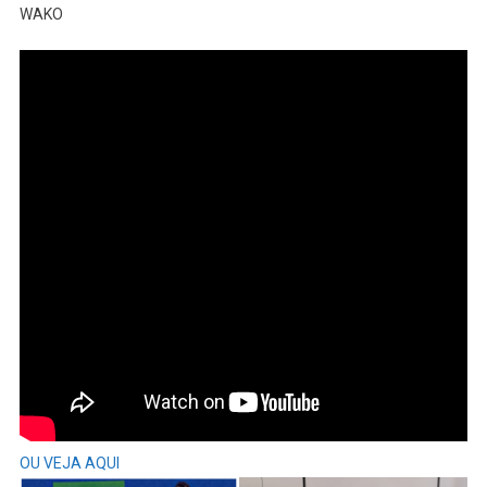
Principais
WAKO
Notícias
Desta
SEGUNDA-
FEIRA
OU VEJA AQUI