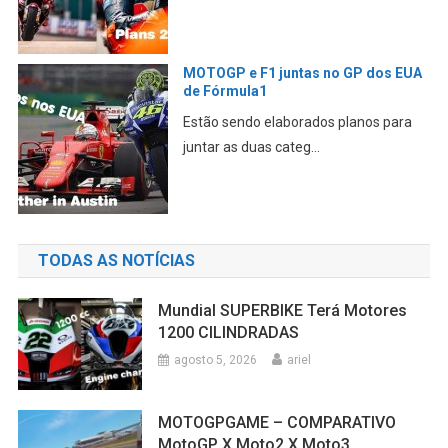
MOTOGP e F1 juntas no GP dos EUA
de Fórmula1
Estão sendo elaborados planos para
juntar as duas categ...
TODAS AS NOTÍCIAS
Mundial SUPERBIKE Terá Motores
1200 CILINDRADAS
agosto 5, 2026
ariel
MOTOGPGAME – COMPARATIVO
MotoGP X Moto2 X Moto3