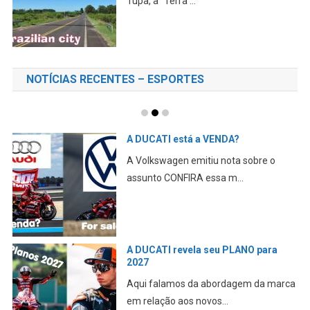
Tupã, a “Terra ...
NOTÍCIAS RECENTES – ESPORTES
A DUCATI está a VENDA?
A Volkswagen emitiu nota sobre o
assunto CONFIRA essa m...
A DUCATI revela seu PLANO para
2027
Aqui falamos da abordagem da marca
em relação aos novos...