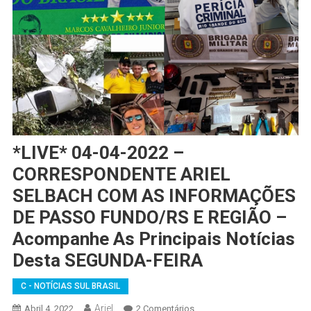
*LIVE* 04-04-2022 –
CORRESPONDENTE ARIEL
SELBACH COM AS INFORMAÇÕES
DE PASSO FUNDO/RS E REGIÃO –
Acompanhe As Principais Notícias
Desta SEGUNDA-FEIRA
C - NOTÍCIAS SUL BRASIL
Ariel
Em
Abril 4, 2022
2 Comentários