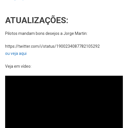
ATUALIZAÇÕES:
Pilotos mandam bons desejos a Jorge Martin:
https://twitter.com/i/status/1900234087782105292
ou veja aqui
Veja em vídeo: