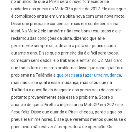
no anúncio de que a Pirelli será o novo fornecedor de
unidades dos pneus no MotoGP a partir de 2027. Ele disse que
é complicado entrar em uma pista nova com uma nova moto.
Disse que precisa se concentrar mais em conhecer a linha
ideal. Na Moto2 ele também não teve bons resultados e ele
reclamou das condições da pista, dizendo que ali é
geralmente sempre sujo, devido a pista ser pouco usada
durante o ano. Disse que o primeiro dia é difícil para todos,
começam sem dados, e o trabalho é entrar no Q2. Mas claro
que todos tem o mesmo problema. Disse que sabe qual foi o
problema na Tailândia e
que precisará fazer uma mudança
,
mas não disse qual é essa mudança, mas citou que na
Tailândia a questão do desgaste dos pneus saiu do controle,
portanto provavelmente seja esse o problema. Sobre o
anúncio de que a Pirelli irá ingressar na MotoGP em 2027 ele
ficou feliz. Disse que quando a Pirelli chegou, parecia que os
pneus eram melhores. Disse que veremos menos quedas se o
pneu ainda não estiver à temperatura de operação. Os