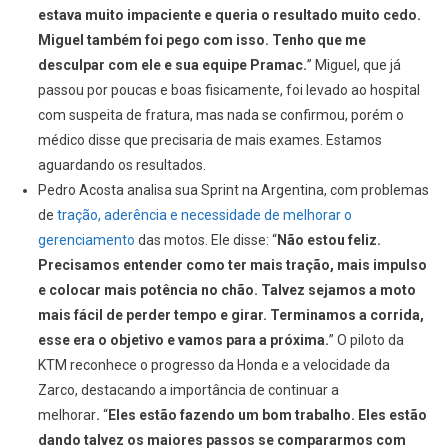
estava muito impaciente e queria o resultado muito cedo.
Miguel também foi pego com isso. Tenho que me
desculpar com ele e sua equipe Pramac.
” Miguel, que já
passou por poucas e boas fisicamente, foi levado ao hospital
com suspeita de fratura, mas nada se confirmou, porém o
médico disse que precisaria de mais exames. Estamos
aguardando os resultados.
Pedro Acosta analisa sua Sprint na Argentina, com problemas
de
tração, aderência e necessidade de melhorar o
gerenciamento
das motos. Ele disse: “
Não estou feliz.
Precisamos entender como ter mais tração, mais impulso
e colocar mais potência no chão. Talvez sejamos a moto
mais fácil de perder tempo e girar. Terminamos a corrida,
esse era o objetivo e vamos para a próxima.
” O piloto da
KTM reconhece o progresso da Honda e a velocidade da
Zarco, destacando a importância de continuar a
melhorar
.
“
Eles estão fazendo um bom trabalho. Eles estão
dando talvez os maiores passos se compararmos com