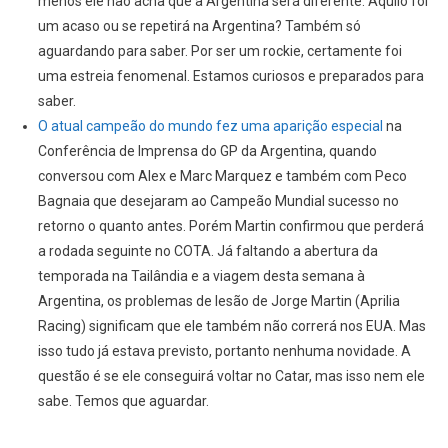
menos ele não acha que a Argentina será diferente. Aquilo foi
um acaso ou se repetirá na Argentina? Também só
aguardando para saber. Por ser um rockie, certamente foi
uma estreia fenomenal. Estamos curiosos e preparados para
saber.
O atual campeão do mundo fez uma aparição especial
na
Conferência de Imprensa do GP da Argentina, quando
conversou com Alex e Marc Marquez e também com Peco
Bagnaia que desejaram ao Campeão Mundial sucesso no
retorno o quanto antes. Porém Martin confirmou que perderá
a rodada seguinte no COTA. Já faltando a abertura da
temporada na Tailândia e a viagem desta semana à
Argentina, os problemas de lesão de Jorge Martin (Aprilia
Racing) significam que ele também não correrá nos EUA. Mas
isso tudo já estava previsto, portanto nenhuma novidade. A
questão é se ele conseguirá voltar no Catar, mas isso nem ele
sabe. Temos que aguardar.