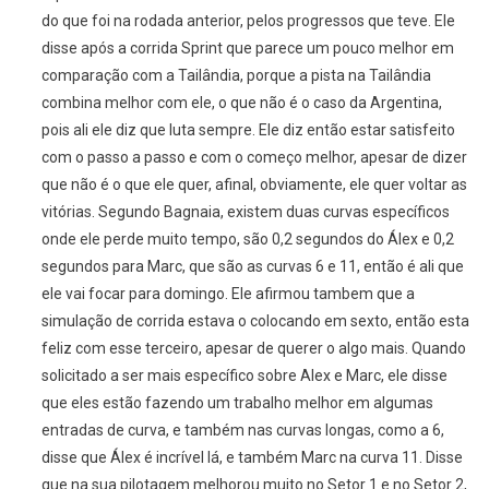
do que foi na rodada anterior, pelos progressos que teve. Ele
disse após a corrida Sprint que parece um pouco melhor em
comparação com a Tailândia, porque a pista na Tailândia
combina melhor com ele, o que não é o caso da Argentina,
pois ali ele diz que luta sempre. Ele diz então estar satisfeito
com o passo a passo e com o começo melhor, apesar de dizer
que não é o que ele quer, afinal, obviamente, ele quer voltar as
vitórias. Segundo Bagnaia, existem duas curvas específicos
onde ele perde muito tempo, são 0,2 segundos do Álex e 0,2
segundos para Marc, que são as curvas 6 e 11, então é ali que
ele vai focar para domingo. Ele afirmou tambem que a
simulação de corrida estava o colocando em sexto, então esta
feliz com esse terceiro, apesar de querer o algo mais. Quando
solicitado a ser mais específico sobre Alex e Marc, ele disse
que eles estão fazendo um trabalho melhor em algumas
entradas de curva, e também nas curvas longas, como a 6,
disse que Álex é incrível lá, e também Marc na curva 11. Disse
que na sua pilotagem melhorou muito no Setor 1 e no Setor 2,