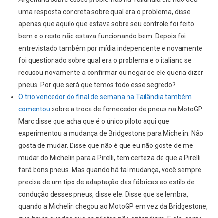
uma resposta concreta sobre qual era o problema, disse
apenas que aquilo que estava sobre seu controle foi feito
bem e o resto não estava funcionando bem. Depois foi
entrevistado também por mídia independente e novamente
foi questionado sobre qual era o problema e o italiano se
recusou novamente a confirmar ou negar se ele queria dizer
pneus. Por que será que temos todo esse segredo?
O trio vencedor do final de semana na Tailândia também
comentou
sobre a troca de fornecedor de pneus na MotoGP.
Marc disse que acha que é o único piloto aqui que
experimentou a mudança de Bridgestone para Michelin. Não
gosta de mudar. Disse que não é que eu não goste de me
mudar do Michelin para a Pirelli, tem certeza de que a Pirelli
fará bons pneus. Mas quando há tal mudança, você sempre
precisa de um tipo de adaptação das fábricas ao estilo de
condução desses pneus, disse ele. Disse que se lembra,
quando a Michelin chegou ao MotoGP em vez da Bridgestone,