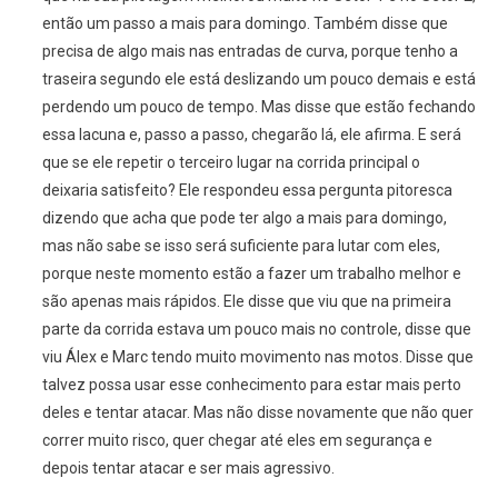
então um passo a mais para domingo. Também disse que
precisa de algo mais nas entradas de curva, porque tenho a
traseira segundo ele está deslizando um pouco demais e está
perdendo um pouco de tempo. Mas disse que estão fechando
essa lacuna e, passo a passo, chegarão lá, ele afirma. E será
que se ele repetir o terceiro lugar na corrida principal o
deixaria satisfeito? Ele respondeu essa pergunta pitoresca
dizendo que acha que pode ter algo a mais para domingo,
mas não sabe se isso será suficiente para lutar com eles,
porque neste momento estão a fazer um trabalho melhor e
são apenas mais rápidos. Ele disse que viu que na primeira
parte da corrida estava um pouco mais no controle, disse que
viu Álex e Marc tendo muito movimento nas motos. Disse que
talvez possa usar esse conhecimento para estar mais perto
deles e tentar atacar. Mas não disse novamente que não quer
correr muito risco, quer chegar até eles em segurança e
depois tentar atacar e ser mais agressivo.