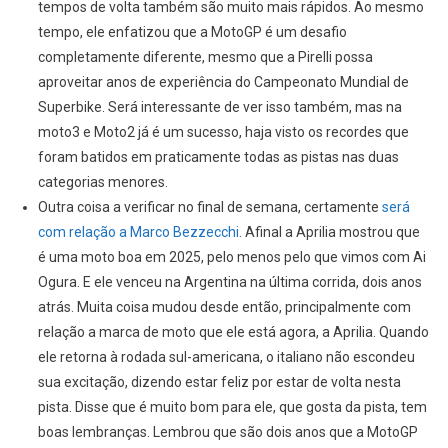
tempos de volta também são muito mais rápidos. Ao mesmo
tempo, ele enfatizou que a MotoGP é um desafio
completamente diferente, mesmo que a Pirelli possa
aproveitar anos de experiência do Campeonato Mundial de
Superbike. Será interessante de ver isso também, mas na
moto3 e Moto2 já é um sucesso, haja visto os recordes que
foram batidos em praticamente todas as pistas nas duas
categorias menores.
Outra coisa a verificar no final de semana, certamente
será
com relação a Marco Bezzecchi
. Afinal a Aprilia mostrou que
é uma moto boa em 2025, pelo menos pelo que vimos com Ai
Ogura. E ele venceu na Argentina na última corrida, dois anos
atrás. Muita coisa mudou desde então, principalmente com
relação a marca de moto que ele está agora, a Aprilia. Quando
ele retorna à rodada sul-americana, o italiano não escondeu
sua excitação, dizendo estar feliz por estar de volta nesta
pista. Disse que é muito bom para ele, que gosta da pista, tem
boas lembranças. Lembrou que são dois anos que a MotoGP