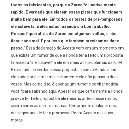
todos os fabricantes, porque a Zarco foi incrivelmente
rápido. É verdade que ele tem essas pistas que funcionam
muito bem para ele. Em todos os testes de pré-temporada
ele esteve lá, e eles estão fazendo um bom trabalho.
Porque fiquei atrás do Zarco por algumas voltas, e não
ficou nada mal. É por isso que também precisamos dar o
passo.
” Essa declaração de Acosta vem em um momento em
que existe um rumor de que a Honda teria feito uma proposta
financeira “irrecusável” a ele em meio aos problemas da KTM.
E existindo de verdade essa proposta e com a Honda sendo
elogiada por ele mesmo, certamente ele não pensaria duas
vezes. Mas como dito, é apenas um rumor e se virar notícia
você ficará sabendo aqui. Apesar de que certamente a Honda
já deve ter feito proposta a ele mesmo antes desse rumor,
assim como as demais marcas. Certamente qualquer uma
delas gostaria de ter a promessa Pedro Acosta nas suas
motos.