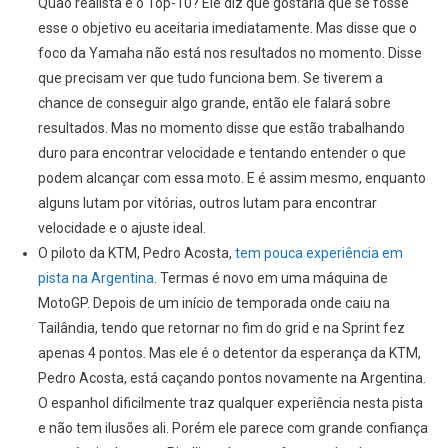
Quão realista é o Top-10? Ele diz que gostaria que se fosse
esse o objetivo eu aceitaria imediatamente. Mas disse que o
foco da Yamaha não está nos resultados no momento. Disse
que precisam ver que tudo funciona bem. Se tiverem a
chance de conseguir algo grande, então ele falará sobre
resultados. Mas no momento disse que estão trabalhando
duro para encontrar velocidade e tentando entender o que
podem alcançar com essa moto. E é assim mesmo, enquanto
alguns lutam por vitórias, outros lutam para encontrar
velocidade e o ajuste ideal.
O piloto da KTM, Pedro Acosta,
tem pouca experiência em
pista na Argentina
. Termas é novo em uma máquina de
MotoGP. Depois de um início de temporada onde caiu na
Tailândia, tendo que retornar no fim do grid e na Sprint fez
apenas 4 pontos. Mas ele é o detentor da esperança da KTM,
Pedro Acosta, está caçando pontos novamente na Argentina.
O espanhol dificilmente traz qualquer experiência nesta pista
e não tem ilusões ali. Porém ele parece com grande confiança