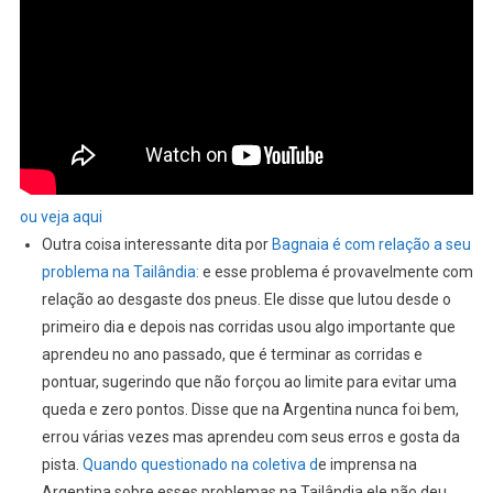
ou veja aqui
Outra coisa interessante dita por
Bagnaia é com relação a seu
problema na Tailândia:
e esse problema é provavelmente com
relação ao desgaste dos pneus. Ele disse que lutou desde o
primeiro dia e depois nas corridas usou algo importante que
aprendeu no ano passado, que é terminar as corridas e
pontuar, sugerindo que não forçou ao limite para evitar uma
queda e zero pontos. Disse que na Argentina nunca foi bem,
errou várias vezes mas aprendeu com seus erros e gosta da
pista.
Quando questionado na coletiva d
e imprensa na
Argentina sobre esses problemas na Tailândia ele não deu