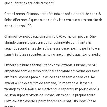
que quebrar a cara dele também”.
Como Usman, Chimaev também não se opõe a saltar de peso. A
única diferença é que o sueco já fez isso em sua curta carreira de
cinco lutas no UFC.
Chimaev começou sua carreira no UFC como um peso médio,
abrindo caminho para um estrangulamento dominante no
segundo round antes de replicar esse desempenho perfeito em
suas três lutas seguintes tanto no meio-médio quanto no médio.
Embora ele nunca tenha lutado com Edwards, Chimaev se viu
empatado com o eterno principal candidato em várias ocasiões
em 2021, apenas para que as coisas caíssem a cada vez. Ao
avaliar a luta deste fim de semana, Chimaev dá a Usman a
vantagem de 60/40 e se ele tiver que esperar um pouco depois
de uma suposta vitória de Usman, além de sua própria sobre
Diaz, ele está aberto a permanecer ativo nas 185 libras (peso