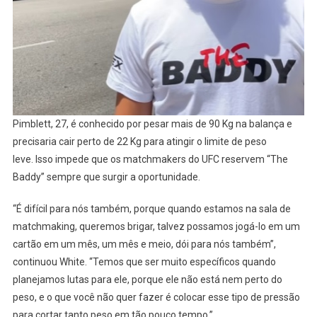
Pimblett, 27, é conhecido por pesar mais de 90 Kg na balança e
precisaria cair perto de 22 Kg para atingir o limite de peso
leve. Isso impede que os matchmakers do UFC reservem “The
Baddy” sempre que surgir a oportunidade.
“É difícil para nós também, porque quando estamos na sala de
matchmaking, queremos brigar, talvez possamos jogá-lo em um
cartão em um mês, um mês e meio, dói para nós também”,
continuou White. “Temos que ser muito específicos quando
planejamos lutas para ele, porque ele não está nem perto do
peso, e o que você não quer fazer é colocar esse tipo de pressão
para cortar tanto peso em tão pouco tempo.”