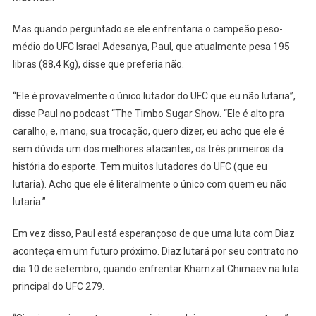
Mas quando perguntado se ele enfrentaria o campeão peso-
médio do UFC Israel Adesanya, Paul, que atualmente pesa 195
libras (88,4 Kg), disse que preferia não.
“Ele é provavelmente o único lutador do UFC que eu não lutaria”,
disse Paul no podcast “The Timbo Sugar Show. “Ele é alto pra
caralho, e, mano, sua trocação, quero dizer, eu acho que ele é
sem dúvida um dos melhores atacantes, os três primeiros da
história do esporte. Tem muitos lutadores do UFC (que eu
lutaria). Acho que ele é literalmente o único com quem eu não
lutaria.”
Em vez disso, Paul está esperançoso de que uma luta com Diaz
aconteça em um futuro próximo. Diaz lutará por seu contrato no
dia 10 de setembro, quando enfrentar Khamzat Chimaev na luta
principal do UFC 279.