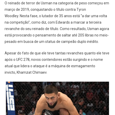
O reinado de terror de Usman na categoria de peso começou em
março de 2019, conquistando o título contra Tyron
Woodley. Nesta fase, o lutador de 35 anos está “a dar uma volta
na competição”, como diz, com Edwards a marcar a terceira
revanche do seu reinado de título. Como resultado, Usman agora
está provocando o pensamento de saltar até 205 libras no meio-
pesado em busca de um status de campeão duplo inédito.
Apesar do fato de que ele teve tantas revanches quanto ele teve
após o UFC 278, novos contendores estão surgindo e o nome
atual que lidera o ataque é a máquina de esmagamento
invicto, Khamzat Chimaev.