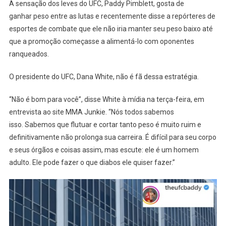
A sensação dos leves do UFC, Paddy Pimblett, gosta de
ganhar peso entre as lutas e recentemente disse a repórteres de
esportes de combate que ele não iria manter seu peso baixo até
que a promoção começasse a alimentá-lo com oponentes
ranqueados.
O presidente do UFC, Dana White, não é fã dessa estratégia.
“Não é bom para você”, disse White à mídia na terça-feira, em
entrevista ao site MMA Junkie. “Nós todos sabemos
isso. Sabemos que flutuar e cortar tanto peso é muito ruim e
definitivamente não prolonga sua carreira. É difícil para seu corpo
e seus órgãos e coisas assim, mas escute: ele é um homem
adulto. Ele pode fazer o que diabos ele quiser fazer.”