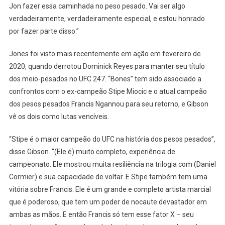
Jon fazer essa caminhada no peso pesado. Vai ser algo
verdadeiramente, verdadeiramente especial, e estou honrado
por fazer parte disso.”
Jones foi visto mais recentemente em ação em fevereiro de
2020, quando derrotou Dominick Reyes para manter seu título
dos meio-pesados ​​no UFC 247. “Bones” tem sido associado a
confrontos com o ex-campeão Stipe Miocic e o atual campeão
dos pesos pesados ​​Francis Ngannou para seu retorno, e Gibson
vê os dois como lutas vencíveis.
“Stipe é o maior campeão do UFC na história dos pesos pesados”,
disse Gibson. “(Ele é) muito completo, experiência de
campeonato. Ele mostrou muita resiliência na trilogia com (Daniel
Cormier) e sua capacidade de voltar. E Stipe também tem uma
vitória sobre Francis. Ele é um grande e completo artista marcial
que é poderoso, que tem um poder de nocaute devastador em
ambas as mãos. E então Francis só tem esse fator X – seu