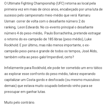
O Ultimate Fighting Championship (UFC) retorna ao local pela
primeira vez em mais de cinco anos, encabeçado por uma luta de
sucesso pelo campeonato meio-médio que verá Kamaru
Usman correr de volta com o desafiante número 2 do
ranking, Leon Edwards. No co-evento principal o desafiante
número 4 do peso-médio, Paulo Borrachinha, pretende estragar
o retorno do ex-campeão de 185 libras (peso médio), Luke
Rockhold. E por último, mas não menos importante, o ex-
campeão peso-pena e grande de todos os tempos, José Aldo,
também volta ao peso-galo! Imperdível, certo?
Infelizmente para Rockhold, ele pode ter cometido um erro tático
ao explorar esse confronto do peso médio, talvez esperando
capitalizar um Costa gordo e desfocado (ou mesmo musculoso
demais) que estava muito ocupado bebendo vinho para se
preocupar em ganhar lutas.
Muito pelo contrário.