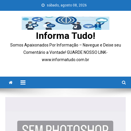
Skip
sábado, agosto 08, 2026
to
content
Informa Tudo!
Somos Apaixonados Por Informação – Navegue e Deixe seu
Comentário a Vontade! GUARDE NOSSO LINK-
www.informatudo.com.br