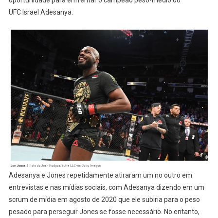
oportunidade para enfrentar o campeão peso-médio do
UFC Israel Adesanya.
Adesanya e Jones repetidamente atiraram um no outro em
entrevistas e nas mídias sociais, com Adesanya dizendo em um
scrum de mídia em agosto de 2020 que ele subiria para o peso
pesado para perseguir Jones se fosse necessário. No entanto,