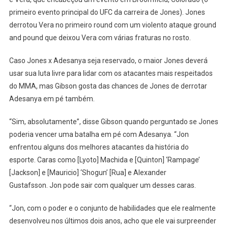
primeiro evento principal do UFC da carreira de Jones). Jones
derrotou Vera no primeiro round com um violento ataque ground
and pound que deixou Vera com várias fraturas no rosto.
Caso Jones x Adesanya seja reservado, o maior Jones deverá
usar sua luta livre para lidar com os atacantes mais respeitados
do MMA, mas Gibson gosta das chances de Jones de derrotar
Adesanya em pé também.
“Sim, absolutamente”, disse Gibson quando perguntado se Jones
poderia vencer uma batalha em pé com Adesanya. “Jon
enfrentou alguns dos melhores atacantes da história do
esporte. Caras como [Lyoto] Machida e [Quinton] ‘Rampage’
[Jackson] e [Mauricio] ‘Shogun’ [Rua] e Alexander
Gustafsson. Jon pode sair com qualquer um desses caras.
“Jon, com o poder e o conjunto de habilidades que ele realmente
desenvolveu nos últimos dois anos, acho que ele vai surpreender