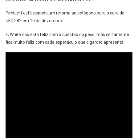
Pimblett está visando um retorno ao octógono para o card do
UFC 282 em 10 de dezembro.
É, White não está feliz com a questão do peso, mas certamente
fica muito feliz com cada espetáculo que o garoto apresenta.