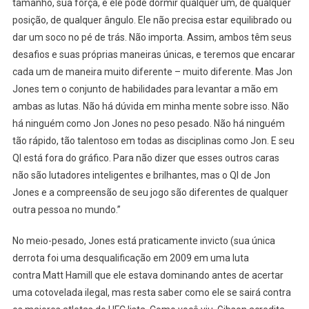
tamanho, sua força, e ele pode dormir qualquer um, de qualquer
posição, de qualquer ângulo. Ele não precisa estar equilibrado ou
dar um soco no pé de trás. Não importa. Assim, ambos têm seus
desafios e suas próprias maneiras únicas, e teremos que encarar
cada um de maneira muito diferente – muito diferente. Mas Jon
Jones tem o conjunto de habilidades para levantar a mão em
ambas as lutas. Não há dúvida em minha mente sobre isso. Não
há ninguém como Jon Jones no peso pesado. Não há ninguém
tão rápido, tão talentoso em todas as disciplinas como Jon. E seu
QI está fora do gráfico. Para não dizer que esses outros caras
não são lutadores inteligentes e brilhantes, mas o QI de Jon
Jones e a compreensão de seu jogo são diferentes de qualquer
outra pessoa no mundo.”
No meio-pesado, Jones está praticamente invicto (sua única
derrota foi uma desqualificação em 2009 em uma luta
contra Matt Hamill que ele estava dominando antes de acertar
uma cotovelada ilegal, mas resta saber como ele se sairá contra