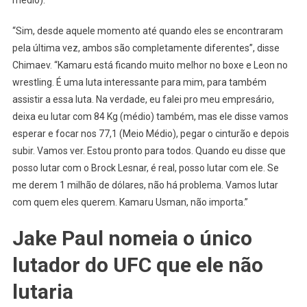
médio).
“Sim, desde aquele momento até quando eles se encontraram
pela última vez, ambos são completamente diferentes”, disse
Chimaev. “Kamaru está ficando muito melhor no boxe e Leon no
wrestling. É uma luta interessante para mim, para também
assistir a essa luta. Na verdade, eu falei pro meu empresário,
deixa eu lutar com 84 Kg (médio) também, mas ele disse vamos
esperar e focar nos 77,1 (Meio Médio), pegar o cinturão e depois
subir. Vamos ver. Estou pronto para todos. Quando eu disse que
posso lutar com o Brock Lesnar, é real, posso lutar com ele. Se
me derem 1 milhão de dólares, não há problema. Vamos lutar
com quem eles querem. Kamaru Usman, não importa.”
Jake Paul nomeia o único
lutador do UFC que ele não
lutaria