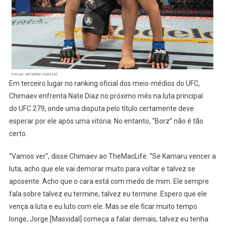
Em terceiro lugar no ranking oficial dos meio-médios do UFC,
Chimaev enfrenta Nate Diaz no próximo mês na luta principal
do UFC 279, onde uma disputa pelo título certamente deve
esperar por ele após uma vitória. No entanto, “Borz” não é tão
certo.
“Vamos ver”, disse Chimaev ao TheMacLife. “Se Kamaru vencer a
luta, acho que ele vai demorar muito para voltar e talvez se
aposente. Acho que o cara está com medo de mim. Ele sempre
fala sobre talvez eu termine, talvez eu termine. Espero que ele
vença a luta e eu luto com ele. Mas se ele ficar muito tempo
longe, Jorge [Masvidal] começa a falar demais, talvez eu tenha