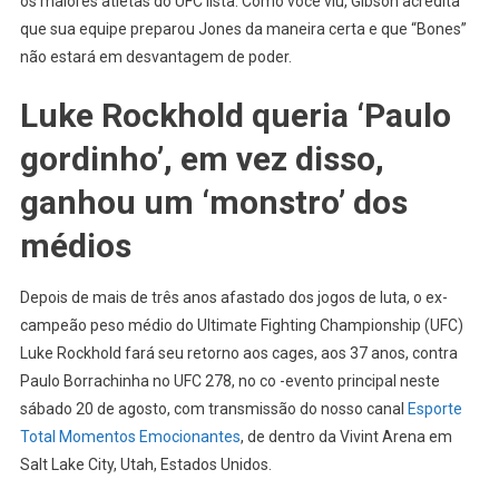
os maiores atletas do UFC lista. Como você viu, Gibson acredita
que sua equipe preparou Jones da maneira certa e que “Bones”
não estará em desvantagem de poder.
Luke Rockhold queria ‘Paulo
gordinho’, em vez disso,
ganhou um ‘monstro’ dos
médios
Depois de mais de três anos afastado dos jogos de luta, o ex-
campeão peso médio do Ultimate Fighting Championship (UFC)
Luke Rockhold fará seu retorno aos cages, aos 37 anos, contra
Paulo Borrachinha no UFC 278, no co -evento principal neste
sábado 20 de agosto, com transmissão do nosso canal
Esporte
Total Momentos Emocionantes
, de dentro da Vivint Arena em
Salt Lake City, Utah, Estados Unidos.