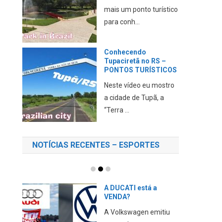
mais um ponto turístico
para conh...
Conhecendo
Tupaciretã no RS –
PONTOS TURÍSTICOS
Neste vídeo eu mostro
a cidade de Tupã, a
“Terra ...
NOTÍCIAS RECENTES – ESPORTES
A DUCATI está a
VENDA?
A Volkswagen emitiu