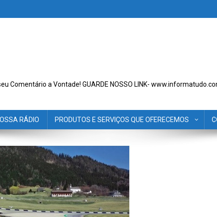
seu Comentário a Vontade! GUARDE NOSSO LINK- www.informatudo.co
OSSA RÁDIO
PRODUTOS E SERVIÇOS QUE OFERECEMOS
C