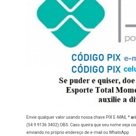
Envie qualquer valor usando nossa chave PIX E-MAIL *
ar
(54 9 9136 3402) OBS. Caso queira que seu nome seja com
enviando no próprio endereço de e-mail ou WhatsApp