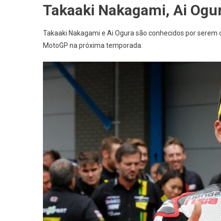
Takaaki Nakagami, Ai Ogur
Takaaki Nakagami e Ai Ogura são conhecidos por serem os
MotoGP na próxima temporada.