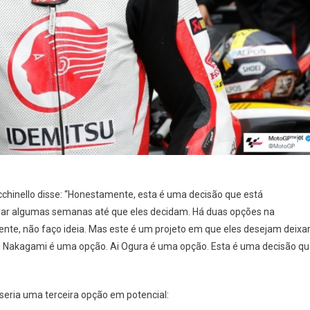
cchinello disse: “Honestamente, esta é uma decisão que está
ar algumas semanas até que eles decidam. Há duas opções na
nte, não faço ideia. Mas este é um projeto em que eles desejam deixa
com Nakagami é uma opção. Ai Ogura é uma opção. Esta é uma decisão q
 seria uma terceira opção em potencial: