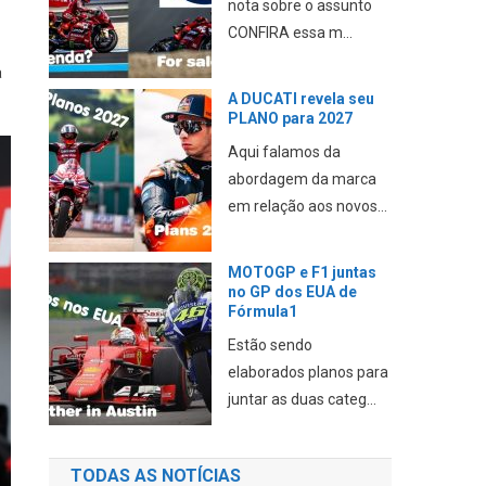
nota sobre o assunto
CONFIRA essa m...
a
A DUCATI revela seu
PLANO para 2027
Aqui falamos da
abordagem da marca
em relação aos novos...
MOTOGP e F1 juntas
no GP dos EUA de
Fórmula1
Estão sendo
elaborados planos para
juntar as duas categ...
TODAS AS NOTÍCIAS