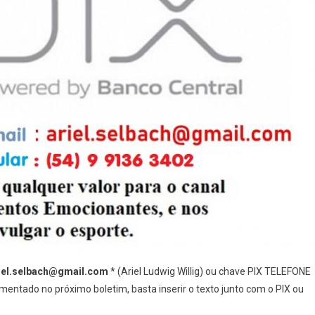
iel.selbach@gmail.com
* (Ariel Ludwig Willig) ou chave PIX TELEFONE
entado no próximo boletim, basta inserir o texto junto com o PIX ou