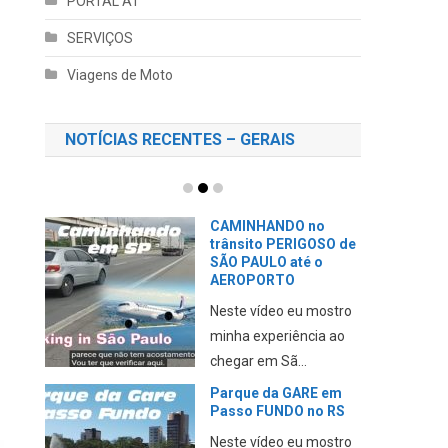
PORTAL AT
SERVIÇOS
Viagens de Moto
NOTÍCIAS RECENTES – GERAIS
CAMINHANDO no
trânsito PERIGOSO de
SÃO PAULO até o
AEROPORTO
Neste vídeo eu mostro
minha experiência ao
chegar em Sã...
Parque da GARE em
Passo FUNDO no RS
Neste vídeo eu mostro