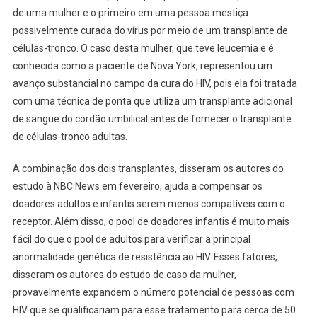
de uma mulher e o primeiro em uma pessoa mestiça
possivelmente curada do vírus por meio de um transplante de
células-tronco. O caso desta mulher, que teve leucemia e é
conhecida como a paciente de Nova York, representou um
avanço substancial no campo da cura do HIV, pois ela foi tratada
com uma técnica de ponta que utiliza um transplante adicional
de sangue do cordão umbilical antes de fornecer o transplante
de células-tronco adultas.
A combinação dos dois transplantes, disseram os autores do
estudo à NBC News em fevereiro, ajuda a compensar os
doadores adultos e infantis serem menos compatíveis com o
receptor. Além disso, o pool de doadores infantis é muito mais
fácil do que o pool de adultos para verificar a principal
anormalidade genética de resistência ao HIV. Esses fatores,
disseram os autores do estudo de caso da mulher,
provavelmente expandem o número potencial de pessoas com
HIV que se qualificariam para esse tratamento para cerca de 50