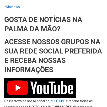
*
Nbcnews
GOSTA DE NOTÍCIAS NA
PALMA DA MÃO?
ACESSE NOSSOS GRUPOS NA
SUA REDE SOCIAL PREFERIDA
E RECEBA NOSSAS
INFORMAÇÕES
Se inscreva no nosso canal do
YOUTUBE
e receba todas as