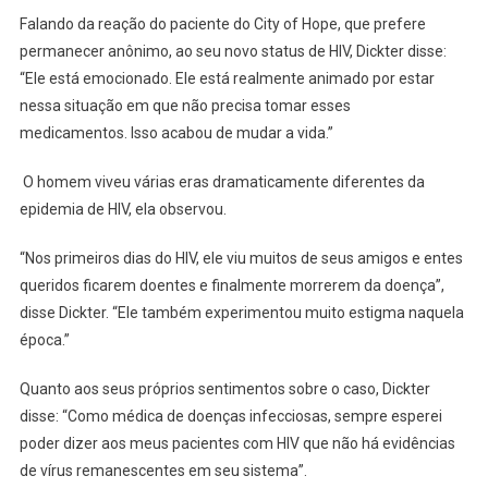
Falando da reação do paciente do City of Hope, que prefere
permanecer anônimo, ao seu novo status de HIV, Dickter disse:
“Ele está emocionado. Ele está realmente animado por estar
nessa situação em que não precisa tomar esses
medicamentos. Isso acabou de mudar a vida.”
O homem viveu várias eras dramaticamente diferentes da
epidemia de HIV, ela observou.
“Nos primeiros dias do HIV, ele viu muitos de seus amigos e entes
queridos ficarem doentes e finalmente morrerem da doença”,
disse Dickter. “Ele também experimentou muito estigma naquela
época.”
Quanto aos seus próprios sentimentos sobre o caso, Dickter
disse: “Como médica de doenças infecciosas, sempre esperei
poder dizer aos meus pacientes com HIV que não há evidências
de vírus remanescentes em seu sistema”.