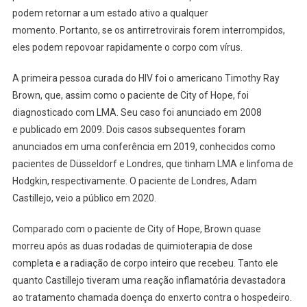
podem retornar a um estado ativo a qualquer
momento. Portanto, se os antirretrovirais forem interrompidos,
eles podem repovoar rapidamente o corpo com vírus.
A primeira pessoa curada do HIV foi o americano Timothy Ray
Brown, que, assim como o paciente de City of Hope, foi
diagnosticado com LMA. Seu caso foi anunciado em 2008
e publicado em 2009. Dois casos subsequentes foram
anunciados em uma conferência em 2019, conhecidos como
pacientes de Düsseldorf e Londres, que tinham LMA e linfoma de
Hodgkin, respectivamente. O paciente de Londres, Adam
Castillejo, veio a público em 2020.
Comparado com o paciente de City of Hope, Brown quase
morreu após as duas rodadas de quimioterapia de dose
completa e a radiação de corpo inteiro que recebeu. Tanto ele
quanto Castillejo tiveram uma reação inflamatória devastadora
ao tratamento chamada doença do enxerto contra o hospedeiro.