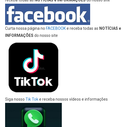
receba todas as
NOTÍCIAS e INFORMAÇÕES
do nosso site
Curta nossa página no
FACEBOOK
e receba todas as
NOTÍCIAS e
INFORMAÇÕES
do nosso site
Siga nosso
Tik Tok
e receba nossos vídeos e informações