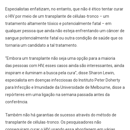
Especialistas enfatizam, no entanto, que não é ético tentar curar
o HIV por meio de um transplante de células-tronco – um
tratamento altamente tóxico e potencialmente fatal – em
qualquer pessoa que ainda não esteja enfrentando um câncer de
sangue potencialmente fatal ou outra condição de saúde que os
tornaria um candidato a tal tratamento.
“Embora um transplante não seja uma opção para a maioria
das pessoas com HIV, esses casos ainda são interessantes, ainda
inspiram e iluminam a busca pela cura”, disse Sharon Lewin,
especialista em doenças infecciosas do Instituto Peter Doherty
para Infecção e Imunidade da Universidade de Melbourne, disse a
repórteres em uma ligação na semana passada antes da
conferência.
Também não há garantias de sucesso através do método de
transplante de células-tronco. Os pesquisadores não
conseguiram curar o HIV usando essa abordagem em várias