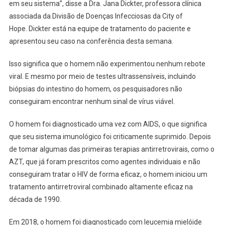
em seu sistema”, disse a Dra. Jana Dickter, professora clínica
associada da Divisão de Doenças Infecciosas da City of
Hope. Dickter está na equipe de tratamento do paciente e
apresentou seu caso na conferência desta semana.
Isso significa que o homem não experimentou nenhum rebote
viral. E mesmo por meio de testes ultrassensíveis, incluindo
biópsias do intestino do homem, os pesquisadores não
conseguiram encontrar nenhum sinal de vírus viável.
O homem foi diagnosticado uma vez com AIDS, o que significa
que seu sistema imunológico foi criticamente suprimido. Depois
de tomar algumas das primeiras terapias antirretrovirais, como o
AZT, que já foram prescritos como agentes individuais e não
conseguiram tratar o HIV de forma eficaz, o homem iniciou um
tratamento antirretroviral combinado altamente eficaz na
década de 1990.
Em 2018, o homem foi diagnosticado com leucemia mielóide