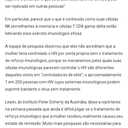
ser replicado em outras pessoas”.
Em particular, parece que o que é conhecido como suas células
NK semelhantes à memória e células T CD8 gama-delta estão
liderando esse exército imunológico eficaz.
A equipe de pesquisa observou que eles não acreditam que a
mulher teria controlado o HIV por conta própria sem o tratamento
de reforço imunológico, porque os mecanismos pelos quais suas
células imunológicas parecem controlar o HIV são diferentes
daqueles vistos em “controladores de elite”, o aproximadamente
1 em 200 pessoas com HIV cujos sistemas imunológicos podem
suprimir bastante o vírus sem tratamento.
Lewin, do Instituto Peter Doherty da Austrália, disse a repórteres
na semana passada que ainda é difícil julgar se o tratamento de
reforço imunológico que a mulher recebeu realmente causou seu
estado de remissão. Muito mais pesquisas são necessárias para