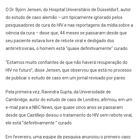
O Dr. Björn Jensen, do Hospital Universitário de Düsseldorf, autor
do estudo de caso alemão – um tipicamente ignorado pelos
pesquisadores de cura do HIV e nas reportagens da mídia sobre a
ciência da cura – disse que, 44 meses se passaram desde que
seu paciente estava livre de rebote viral e desligado dos
antirretrovirais, o homem está “quase definitivamente” curado.
“Estamos muito confiantes de que não haverá recuperação do
HIV no futuro”, disse Jensen, que observou que está no processo
de publicar o estudo de caso em um jornal revisado por pares.
Pela primeira vez, Ravindra Gupta, da Universidade de
Cambridge, autor do estudo de caso de Londres, afirmou, em um
e-mail para a NBC News, que quase cinco anos se passaram
desde que Castillejo deixou o tratamento do HIV sem rebote viral,
ele está “definitivamente ” curado.
Em fevereiro, uma equipe de pesquisa anunciou o primeiro caso