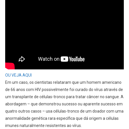
OU VEJA AQUI
Em um caso, os cientistas relataram que um homem americano
de 66 anos com HIV possivelmente foi curado do vírus através de
um transplante de células-tronco para tratar câncer no sangue. A
abordagem – que demonstrou sucesso ou aparente sucesso em
quatro outros casos – usa células-tronco de um doador com uma
anormalidade genética rara específica que dá origem a células
imunes naturalmente resistentes ao vírus.