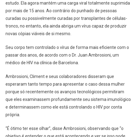
estudo. Ela agora mantém uma carga viral totalmente suprimida
por mais de 15 anos. Ao contrário do punhado de pessoas
curadas ou possivelmente curadas por transplantes de células-
tronco, no entanto, ela ainda abriga um vírus capaz de produzir
novas cópias viáveis ​​de si mesmo.
Seu corpo tem controlado o vírus de forma mais eficiente com o
passar dos anos, de acordo com o Dr. Juan Ambrosioni, um
médico de HIV na clínica de Barcelona.
Ambrosioni, Climent e seus colaboradores disseram que
esperaram tanto tempo para apresentar o caso dessa mulher
porque só recentemente os avanços tecnológicos permitiram
que eles examinassem profundamente seu sistema imunológico
e determinassem como ele está controlando o HIV por conta
própria.
“É ótimo ter esse olhar”, disse Ambrosioni, observando que “o
objetivo é entender o que está acontecendo e ver se isso pode