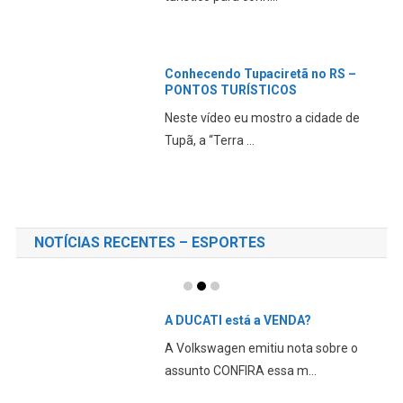
Conhecendo Tupaciretã no RS –
PONTOS TURÍSTICOS
Neste vídeo eu mostro a cidade de
Tupã, a “Terra ...
NOTÍCIAS RECENTES – ESPORTES
A DUCATI está a VENDA?
A Volkswagen emitiu nota sobre o
assunto CONFIRA essa m...