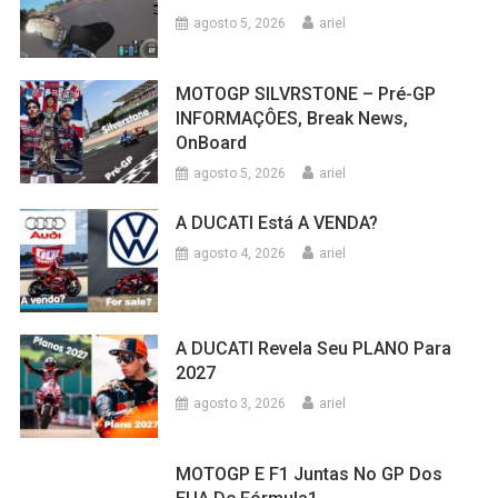
agosto 5, 2026
ariel
MOTOGP SILVRSTONE – Pré-GP
INFORMAÇÔES, Break News,
OnBoard
agosto 5, 2026
ariel
A DUCATI Está A VENDA?
agosto 4, 2026
ariel
A DUCATI Revela Seu PLANO Para
2027
agosto 3, 2026
ariel
MOTOGP E F1 Juntas No GP Dos