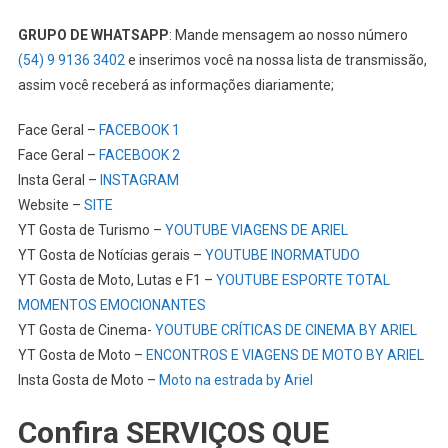
GRUPO DE WHATSAPP
: Mande mensagem ao nosso número
(54) 9 9136 3402
e inserimos você na nossa lista de transmissão,
assim você receberá as informações diariamente;
Face Geral –
FACEBOOK 1
Face Geral –
FACEBOOK 2
Insta Geral –
INSTAGRAM
Website –
SITE
YT Gosta de Turismo –
YOUTUBE VIAGENS DE ARIEL
YT Gosta de Notícias gerais –
YOUTUBE INORMATUDO
YT Gosta de Moto, Lutas e F1 –
YOUTUBE ESPORTE TOTAL
MOMENTOS EMOCIONANTES
YT Gosta de Cinema-
YOUTUBE CRÍTICAS DE CINEMA BY ARIEL
YT Gosta de Moto –
ENCONTROS E VIAGENS DE MOTO BY ARIEL
Insta Gosta de Moto –
Moto na estrada by Ariel
Confira SERVIÇOS QUE