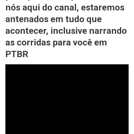
nós aqui do canal, estaremos
Superbike
2025
antenados em tudo que
acontecer, inclusive narrando
as corridas para você em
PTBR