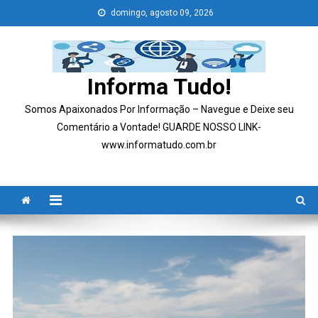
Skip
domingo, agosto 09, 2026
to
content
Informa Tudo!
Somos Apaixonados Por Informação – Navegue e Deixe seu
Comentário a Vontade! GUARDE NOSSO LINK-
www.informatudo.com.br