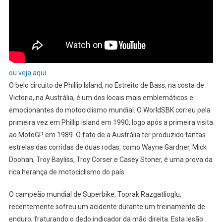
ou veja aqui
O belo circuito de Phillip Island, no Estreito de Bass, na costa de
Victoria, na Austrália, é um dos locais mais emblemáticos e
emocionantes do motociclismo mundial. O WorldSBK correu pela
primeira vez em Phillip Island em 1990, logo após a primeira visita
ao MotoGP em 1989. O fato de a Austrália ter produzido tantas
estrelas das corridas de duas rodas, como Wayne Gardner, Mick
Doohan, Troy Bayliss, Troy Corser e Casey Stoner, é uma prova da
rica herança de motociclismo do país.
O campeão mundial de Superbike, Toprak Razgatlioglu,
recentemente sofreu um acidente durante um treinamento de
enduro, fraturando o dedo indicador da mão direita. Esta lesão