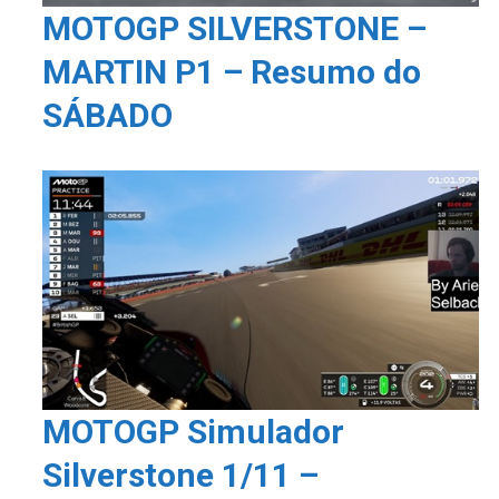
MOTOGP SILVERSTONE –
MARTIN P1 – Resumo do
SÁBADO
MOTOGP Simulador
Silverstone 1/11 –