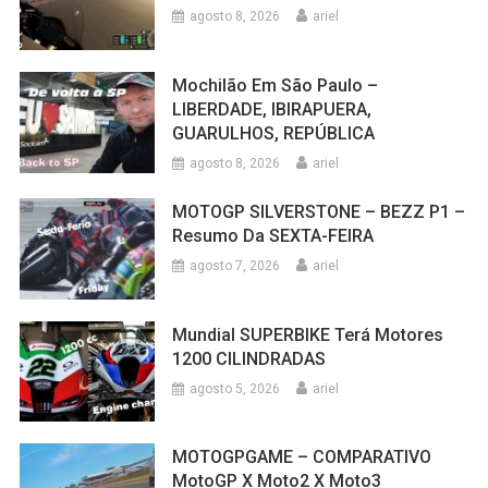
agosto 8, 2026
ariel
Mochilão Em São Paulo –
LIBERDADE, IBIRAPUERA,
GUARULHOS, REPÚBLICA
agosto 8, 2026
ariel
MOTOGP SILVERSTONE – BEZZ P1 –
Resumo Da SEXTA-FEIRA
agosto 7, 2026
ariel
Mundial SUPERBIKE Terá Motores
1200 CILINDRADAS
agosto 5, 2026
ariel
MOTOGPGAME – COMPARATIVO
MotoGP X Moto2 X Moto3