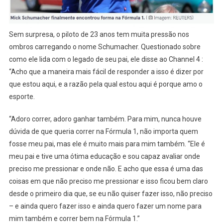
Sem surpresa, o piloto de 23 anos tem muita pressão nos
ombros carregando o nome Schumacher. Questionado sobre
como ele lida com o legado de seu pai, ele disse ao Channel 4 :
“Acho que a maneira mais fácil de responder a isso é dizer por
que estou aqui, e a razão pela qual estou aqui é porque amo o
esporte.
“Adoro correr, adoro ganhar também. Para mim, nunca houve
dúvida de que queria correr na Fórmula 1, não importa quem
fosse meu pai, mas ele é muito mais para mim também. “Ele é
meu pai e tive uma ótima educação e sou capaz avaliar onde
preciso me pressionar e onde não. E acho que essa é uma das
coisas em que não preciso me pressionar e isso ficou bem claro
desde o primeiro dia que, se eu não quiser fazer isso, não preciso
– e ainda quero fazer isso e ainda quero fazer um nome para
mim também e correr bem na Fórmula 1.”