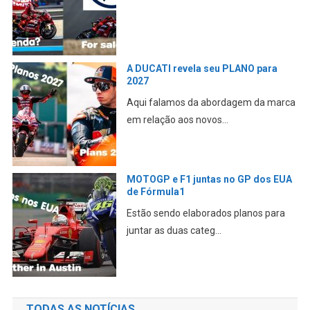
A DUCATI revela seu PLANO para
2027
Aqui falamos da abordagem da marca
em relação aos novos...
MOTOGP e F1 juntas no GP dos EUA
de Fórmula1
Estão sendo elaborados planos para
juntar as duas categ...
TODAS AS NOTÍCIAS