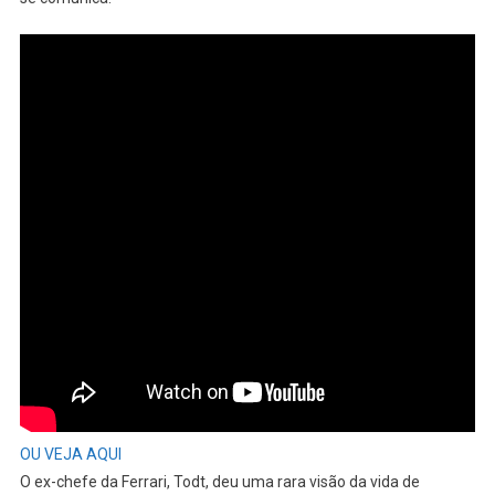
OU VEJA AQUI
O ex-chefe da Ferrari, Todt, deu uma rara visão da vida de