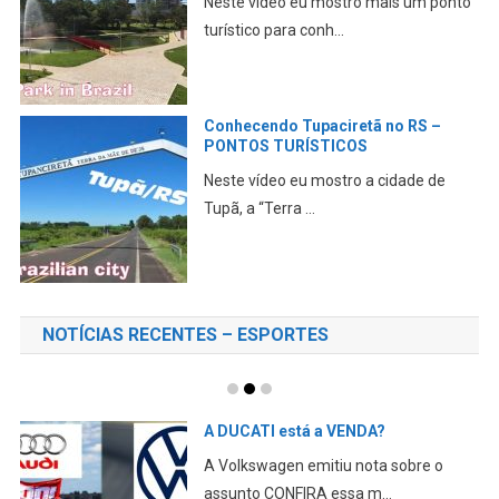
Neste vídeo eu mostro mais um ponto
turístico para conh...
Conhecendo Tupaciretã no RS –
PONTOS TURÍSTICOS
Neste vídeo eu mostro a cidade de
Tupã, a “Terra ...
NOTÍCIAS RECENTES – ESPORTES
A DUCATI está a VENDA?
A Volkswagen emitiu nota sobre o
assunto CONFIRA essa m...