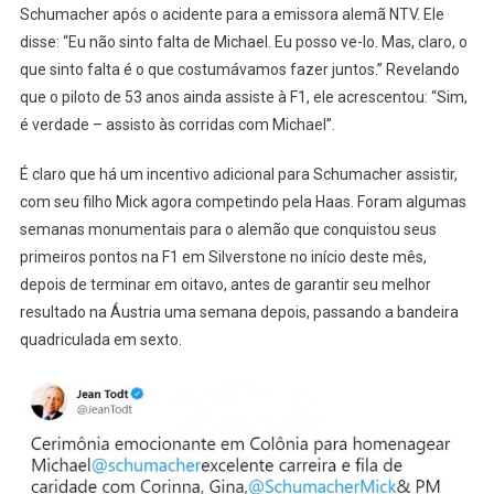
Schumacher após o acidente para a emissora alemã NTV. Ele
disse: “Eu não sinto falta de Michael. Eu posso ve-lo. Mas, claro, o
que sinto falta é o que costumávamos fazer juntos.” Revelando
que o piloto de 53 anos ainda assiste à F1, ele acrescentou: “Sim,
é verdade – assisto às corridas com Michael”.
É claro que há um incentivo adicional para Schumacher assistir,
com seu filho Mick agora competindo pela Haas. Foram algumas
semanas monumentais para o alemão que conquistou seus
primeiros pontos na F1 em Silverstone no início deste mês,
depois de terminar em oitavo, antes de garantir seu melhor
resultado na Áustria uma semana depois, passando a bandeira
quadriculada em sexto.