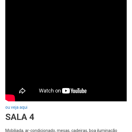
ou veja aqui
SALA 4
Mobiliada, ar-condicionado, mesas, cadeiras, boa iluminação