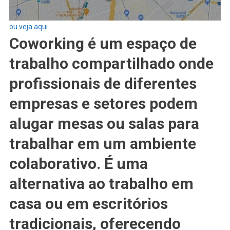
ou veja aqui
Coworking é um espaço de
trabalho compartilhado onde
profissionais de diferentes
empresas e setores podem
alugar mesas ou salas para
trabalhar em um ambiente
colaborativo. É uma
alternativa ao trabalho em
casa ou em escritórios
tradicionais, oferecendo