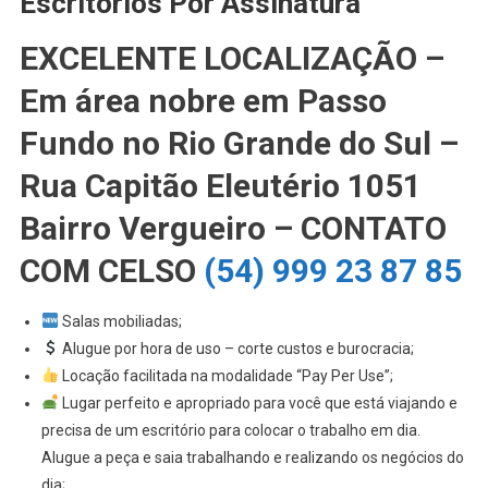
Escritórios Por Assinatura
EXCELENTE LOCALIZAÇÃO
–
Em área nobre em Passo
Fundo no Rio Grande do Sul –
Rua Capitão Eleutério 1051
Bairro Vergueiro – CONTATO
COM CELSO
(54) 999 23 87 85
Salas mobiliadas;
Alugue por hora de uso – corte custos e burocracia;
Locação facilitada na modalidade “Pay Per Use”;
Lugar perfeito e apropriado para você que está viajando e
precisa de um escritório para colocar o trabalho em dia.
Alugue a peça e saia trabalhando e realizando os negócios do
dia;