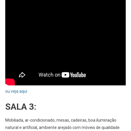
ou veja aqui
SALA 3:
Mobiliada, ar-condicionado, mesas, cadeiras, boa iluminação
natural e artificial, ambiente arejado com móveis de qualidade.