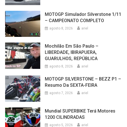
MOTOGP Simulador Silverstone 1/11
– CAMPEONATO COMPLETO
agosto 8, 2026
ariel
Mochilão Em São Paulo –
LIBERDADE, IBIRAPUERA,
GUARULHOS, REPÚBLICA
agosto 8, 2026
ariel
MOTOGP SILVERSTONE – BEZZ P1 –
Resumo Da SEXTA-FEIRA
agosto 7, 2026
ariel
Mundial SUPERBIKE Terá Motores
1200 CILINDRADAS
agosto 5, 2026
ariel