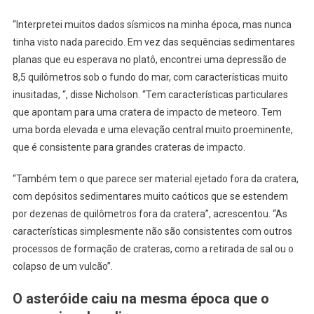
“Interpretei muitos dados sísmicos na minha época, mas nunca
tinha visto nada parecido. Em vez das sequências sedimentares
planas que eu esperava no platô, encontrei uma depressão de
8,5 quilômetros sob o fundo do mar, com características muito
inusitadas, “, disse Nicholson. “Tem características particulares
que apontam para uma cratera de impacto de meteoro. Tem
uma borda elevada e uma elevação central muito proeminente,
que é consistente para grandes crateras de impacto.
“Também tem o que parece ser material ejetado fora da cratera,
com depósitos sedimentares muito caóticos que se estendem
por dezenas de quilômetros fora da cratera”, acrescentou. “As
características simplesmente não são consistentes com outros
processos de formação de crateras, como a retirada de sal ou o
colapso de um vulcão”.
O asteróide caiu na mesma época que o