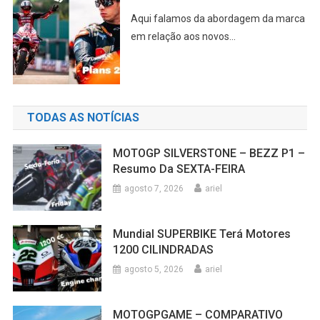
Aqui falamos da abordagem da marca
em relação aos novos...
TODAS AS NOTÍCIAS
MOTOGP SILVERSTONE – BEZZ P1 –
Resumo Da SEXTA-FEIRA
agosto 7, 2026
ariel
Mundial SUPERBIKE Terá Motores
1200 CILINDRADAS
agosto 5, 2026
ariel
MOTOGPGAME – COMPARATIVO