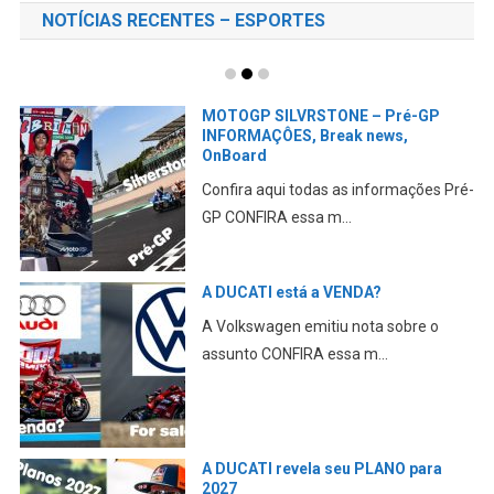
NOTÍCIAS RECENTES – ESPORTES
MOTOGP SILVRSTONE – Pré-GP
INFORMAÇÔES, Break news,
OnBoard
Confira aqui todas as informações Pré-
GP CONFIRA essa m...
A DUCATI está a VENDA?
A Volkswagen emitiu nota sobre o
assunto CONFIRA essa m...
A DUCATI revela seu PLANO para
2027