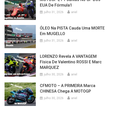
EUA De Fórmula1
julho 31, 2026
ariel
ÓLEO Na PISTA Cauda Uma MORTE
Em MUGELLO
julho 31, 2026
ariel
LORENZO Revela A VANTAGEM
Física De Valentino ROSSI E Marc
MARQUEZ
julho 30, 2026
ariel
CFMOTO – A PRIMEIRA Marca
CHINESA Chega A MOTOGP
julho 30, 2026
ariel