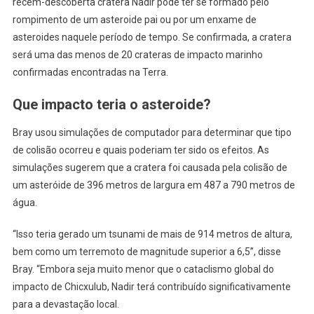
recém-descoberta cratera Nadir pode ter se formado pelo
rompimento de um asteroide pai ou por um enxame de
asteroides naquele período de tempo. Se confirmada, a cratera
será uma das menos de 20 crateras de impacto marinho
confirmadas encontradas na Terra.
Que impacto teria o asteroide?
Bray usou simulações de computador para determinar que tipo
de colisão ocorreu e quais poderiam ter sido os efeitos. As
simulações sugerem que a cratera foi causada pela colisão de
um asteróide de 396 metros de largura em 487 a 790 metros de
água.
“Isso teria gerado um tsunami de mais de 914 metros de altura,
bem como um terremoto de magnitude superior a 6,5”, disse
Bray. “Embora seja muito menor que o cataclismo global do
impacto de Chicxulub, Nadir terá contribuído significativamente
para a devastação local.