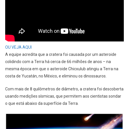
OU VEJA AQUI
A equipe acredita que a cratera foi causada por um asteroide
colidindo com a Terra há cerca de 66 milhões de anos – na
mesma época em que o asteroide Chicxulub atingiu a Terra na
costa de Yucatán, no México, e eliminou os dinossauros.
Com mais de 8 quilômetros de diâmetro, a cratera foi descoberta
usando medições sísmicas, que permitem aos cientistas sondar
o que está abaixo da superfície da Terra.