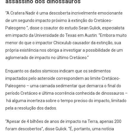
assassino dos dinossauros
“A Cratera Nadir é uma descoberta incrivelmente emocionante
de um segundo impacto próximo à extinção do Cretáceo-
Paleogeno “, disse o coautor do estudo Sean Gulick, especialista
em impacto da Universidade do Texas em Austin. “Embora muito
menor do que o impactor Chicxulub causador da extinção, sua
própria existência nos obriga a investigar a possibilidade de um
aglomerado de impacto no último Cretáceo.”
Enquanto os dados sísmicos indicam que os sedimentos
impactados pelo asteroide correspondem ao limite Cretáceo-
Paleogeno – uma camada sedimentar que demarca o final do
período Cretáceo e última ocorrência conhecida de dinossauros –
há alguma incerteza sobre o tempo preciso do impacto, limitado
pela a resolução dos dados.
“Apesar de 4 bilhões de anos de impacto na Terra, apenas 200
foram descobertos”, disse Gulick. “É, portanto, uma notícia