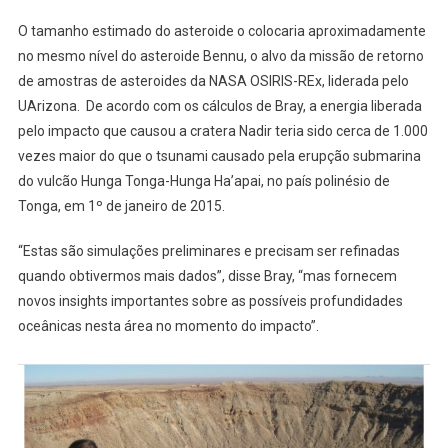
O tamanho estimado do asteroide o colocaria aproximadamente
no mesmo nível do asteroide Bennu, o alvo da missão de retorno
de amostras de asteroides da NASA OSIRIS-REx, liderada pelo
UArizona. De acordo com os cálculos de Bray, a energia liberada
pelo impacto que causou a cratera Nadir teria sido cerca de 1.000
vezes maior do que o tsunami causado pela erupção submarina
do vulcão Hunga Tonga-Hunga Ha’apai, no país polinésio de
Tonga, em 1º de janeiro de 2015.
“Estas são simulações preliminares e precisam ser refinadas
quando obtivermos mais dados”, disse Bray, “mas fornecem
novos insights importantes sobre as possíveis profundidades
oceânicas nesta área no momento do impacto”.