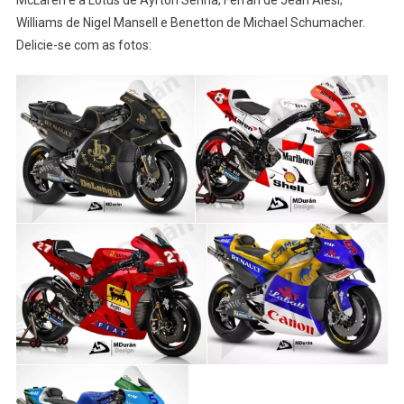
McLaren e a Lotus de Ayrton Senna; Ferrari de Jean Alesi;
Williams de Nigel Mansell e Benetton de Michael Schumacher.
Delicie-se com as fotos: