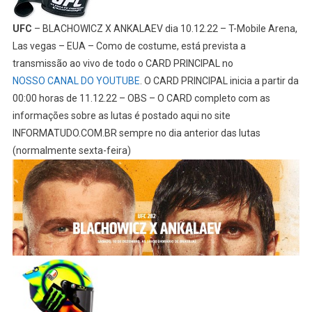
UFC
– BLACHOWICZ X ANKALAEV dia 10.12.22 – T-Mobile Arena,
Las vegas – EUA – Como de costume, está prevista a
transmissão ao vivo de todo o CARD PRINCIPAL no
NOSSO CANAL DO YOUTUBE
. O CARD PRINCIPAL inicia a partir da
00:00 horas de 11.12.22 – OBS – O CARD completo com as
informações sobre as lutas é postado aqui no site
INFORMATUDO.COM.BR sempre no dia anterior das lutas
(normalmente sexta-feira)