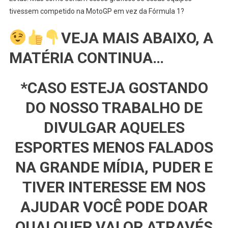
Competido
tivessem competido na MotoGP em vez da Fórmula 1?
Na
MotoGP?
VEJA MAIS ABAIXO, A
MATÉRIA CONTINUA…
*CASO ESTEJA GOSTANDO
DO NOSSO TRABALHO DE
DIVULGAR AQUELES
ESPORTES MENOS FALADOS
NA GRANDE MÍDIA, PUDER E
TIVER INTERESSE EM NOS
AJUDAR VOCÊ PODE DOAR
QUALQUER VALOR ATRAVÉS