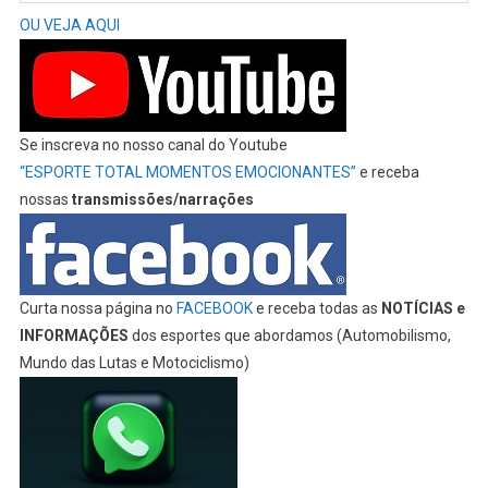
OU VEJA AQUI
Se inscreva no nosso canal do Youtube
“ESPORTE TOTAL MOMENTOS EMOCIONANTES”
e receba
nossas
transmissões/narrações
Curta nossa página no
FACEBOOK
e receba todas as
NOTÍCIAS e
INFORMAÇÕES
dos esportes que abordamos (Automobilismo,
Mundo das Lutas e Motociclismo)