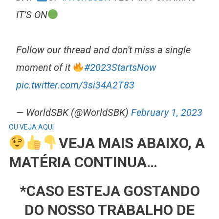
IT'S ON
Follow our thread and don't miss a single
moment of it
#2023StartsNow
pic.twitter.com/3si34A2T83
— WorldSBK (@WorldSBK)
February 1, 2023
OU VEJA AQUI
VEJA MAIS ABAIXO, A
MATÉRIA CONTINUA…
*CASO ESTEJA GOSTANDO
DO NOSSO TRABALHO DE