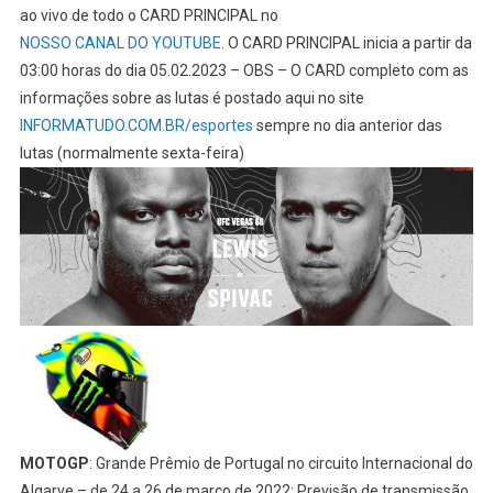
ao vivo de todo o CARD PRINCIPAL no
NOSSO CANAL DO YOUTUBE
. O CARD PRINCIPAL inicia a partir da
03:00 horas do dia 05.02.2023 – OBS – O CARD completo com as
informações sobre as lutas é postado aqui no site
INFORMATUDO.COM.BR/esportes
sempre no dia anterior das
lutas (normalmente sexta-feira)
MOTOGP
: Grande Prêmio de Portugal no circuito Internacional do
Algarve – de 24 a 26 de março de 2022: Previsão de transmissão