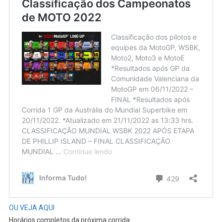
OU VEJA AQUI
Horários completos da próxima corrida: