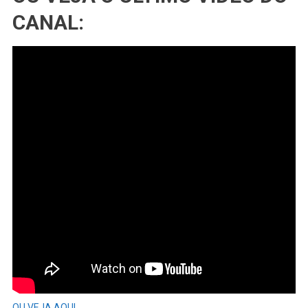
CANAL:
OU VEJA AQUI