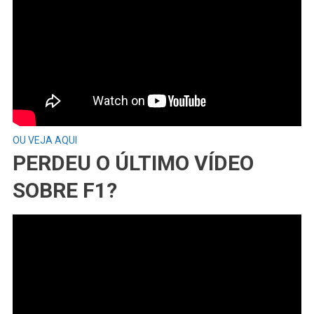
OU VEJA AQUI
PERDEU O ÚLTIMO VÍDEO
SOBRE F1?