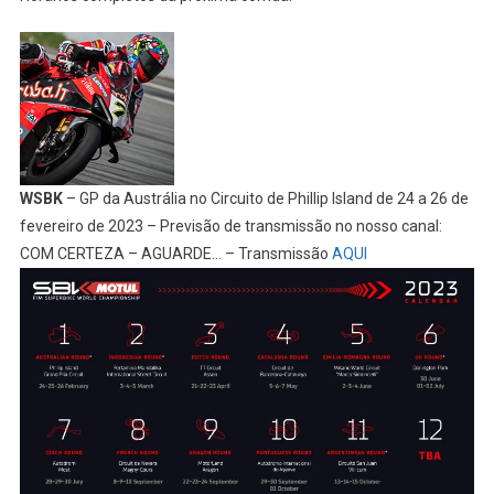
WSBK
– GP da Austrália no Circuito de Phillip Island de 24 a 26 de
fevereiro de 2023 – Previsão de transmissão no nosso canal:
COM CERTEZA – AGUARDE… – Transmissão
AQUI