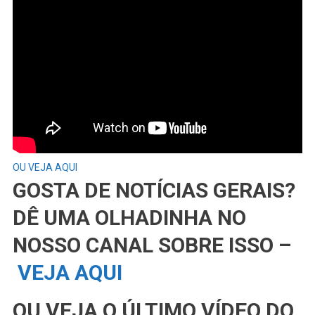
OU VEJA AQUI
GOSTA DE NOTÍCIAS GERAIS?
DÊ UMA OLHADINHA NO
NOSSO CANAL SOBRE ISSO –
VEJA AQUI
OU VEJA O ÚLTIMO VÍDEO DO