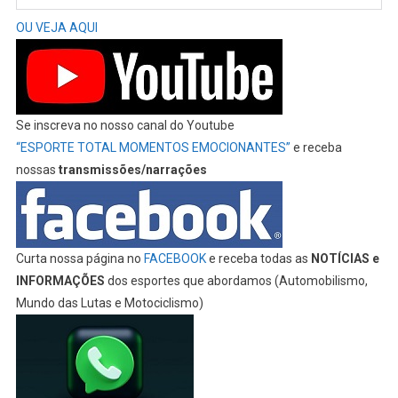
OU VEJA AQUI
Se inscreva no nosso canal do Youtube
“ESPORTE TOTAL MOMENTOS EMOCIONANTES”
e receba
nossas
transmissões/narrações
Curta nossa página no
FACEBOOK
e receba todas as
NOTÍCIAS e
INFORMAÇÕES
dos esportes que abordamos (Automobilismo,
Mundo das Lutas e Motociclismo)