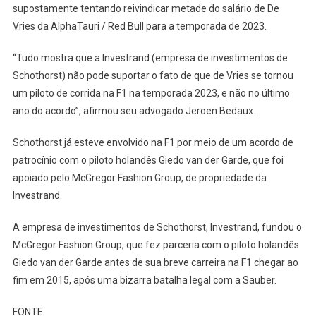
supostamente tentando reivindicar metade do salário de De
Vries da AlphaTauri / Red Bull para a temporada de 2023.
“Tudo mostra que a Investrand (empresa de investimentos de
Schothorst) não pode suportar o fato de que de Vries se tornou
um piloto de corrida na F1 na temporada 2023, e não no último
ano do acordo”, afirmou seu advogado Jeroen Bedaux.
Schothorst já esteve envolvido na F1 por meio de um acordo de
patrocínio com o piloto holandês Giedo van der Garde, que foi
apoiado pelo McGregor Fashion Group, de propriedade da
Investrand.
A empresa de investimentos de Schothorst, Investrand, fundou o
McGregor Fashion Group, que fez parceria com o piloto holandês
Giedo van der Garde antes de sua breve carreira na F1 chegar ao
fim em 2015, após uma bizarra batalha legal com a Sauber.
FONTE: